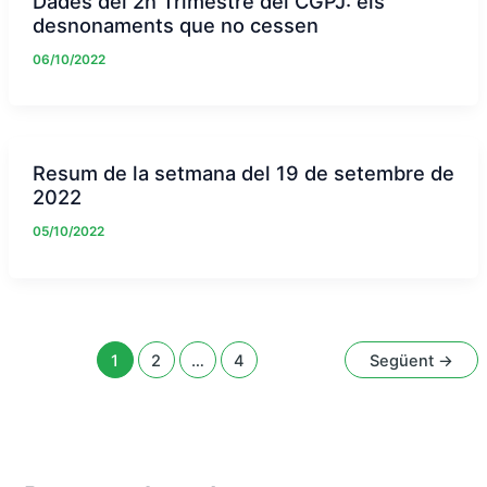
Dades del 2n Trimestre del CGPJ: els
desnonaments que no cessen
06/10/2022
Resum de la setmana del 19 de setembre de
2022
05/10/2022
1
2
…
4
Següent
→