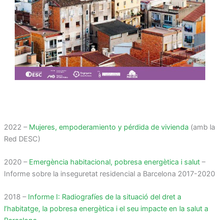
2022 –
Mujeres, empoderamiento y pérdida de vivienda
(amb la
Red DESC)
2020 –
Emergència habitacional, pobresa energètica i salut
–
Informe sobre la inseguretat residencial a Barcelona 2017-2020
2018 –
Informe I: Radiografíes de la situació del dret a
l’habitatge, la pobresa energètica i el seu impacte en la salut a