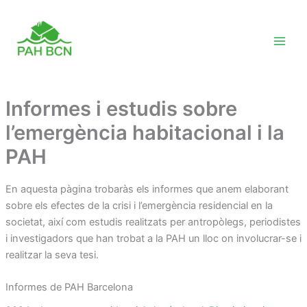
Vés
al
contingut
Informes i estudis sobre
l’emergència habitacional i la
PAH
En aquesta pàgina trobaràs els informes que anem elaborant
sobre els efectes de la crisi i l’emergència residencial en la
societat, així com estudis realitzats per antropòlegs, periodistes
i investigadors que han trobat a la PAH un lloc on involucrar-se i
realitzar la seva tesi.
Informes de PAH Barcelona