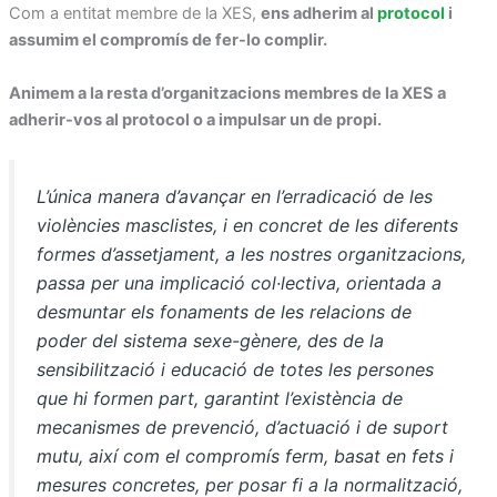
Com a entitat membre de la XES,
ens adherim al
protocol
i
assumim el compromís de fer-lo complir.
Animem a la resta d’organitzacions membres de la XES a
adherir-vos al protocol o a impulsar un de propi.
L’única manera d’avançar en l’erradicació de les
violències masclistes, i en concret de les diferents
formes d’assetjament, a les nostres organitzacions,
passa per una implicació col·lectiva, orientada a
desmuntar els fonaments de les relacions de
poder del sistema sexe-gènere, des de la
sensibilització i educació de totes les persones
que hi formen part, garantint l’existència de
mecanismes de prevenció, d’actuació i de suport
mutu, així com el compromís ferm, basat en fets i
mesures concretes, per posar fi a la normalització,