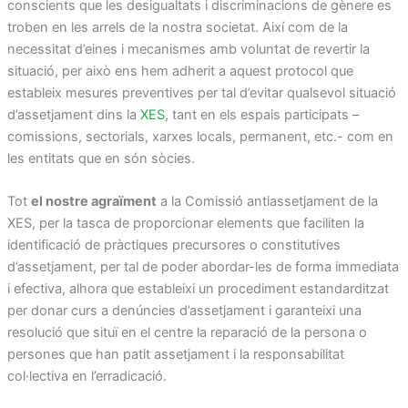
conscients que les desigualtats i discriminacions de gènere es
troben en les arrels de la nostra societat. Així com de la
necessitat d’eines i mecanismes amb voluntat de revertir la
situació, per això ens hem adherit a aquest protocol que
estableix mesures preventives per tal d’evitar qualsevol situació
d’assetjament dins la
XES
, tant en els espais participats –
comissions, sectorials, xarxes locals, permanent, etc.- com en
les entitats que en són sòcies.
Tot
el nostre agraïment
a la Comissió antiassetjament de la
XES, per la tasca de proporcionar elements que faciliten la
identificació de pràctiques precursores o constitutives
d’assetjament, per tal de poder abordar-les de forma immediata
i efectiva, alhora que estableixi un procediment estandarditzat
per donar curs a denúncies d’assetjament i garanteixi una
resolució que situï en el centre la reparació de la persona o
persones que han patit assetjament i la responsabilitat
col·lectiva en l’erradicació.