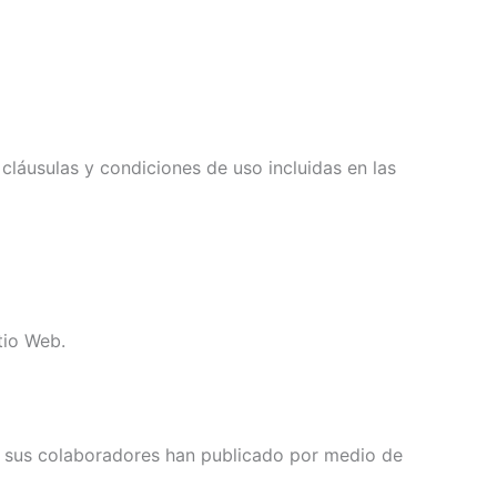
 cláusulas y condiciones de uso incluidas en las
tio Web.
 y/o sus colaboradores han publicado por medio de