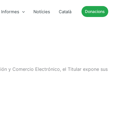
Informes
Notícies
Català
Donacions
ción y Comercio Electrónico, el Titular expone sus