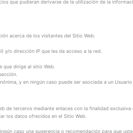
cios que pudieran derivarse de la utilización de la informac
ción acerca de los visitantes del Sitio Web:
 y/o dirección IP que les da acceso a la red.
e que dirige al sitio Web.
sección.
nónima, y en ningún caso puede ser asociada a un Usuario 
eb de terceros mediante enlaces con la finalidad exclusiva 
ar los datos ofrecidos en el Sitio Web.
ningún caso una sugerencia o recomendación para que usted