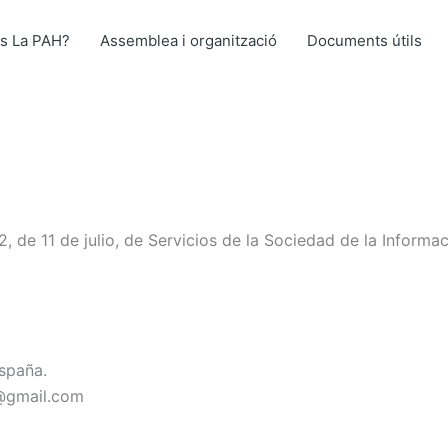
s La PAH?
Assemblea i organització
Documents útils
, de 11 de julio, de Servicios de la Sociedad de la Informa
España.
@gmail.com