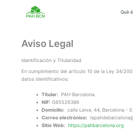
Vés
al
Què é
contingut
Aviso Legal
Identificación y Titularidad
En cumplimiento del artículo 10 de la Ley 34/2002
datos identificativos:
Titular:
PAH Barcelona.
NIF:
G65526386
Domicilio:
calle Leiva, 44, Barcelona - 
Correo electrónico:
lapahdebarcelona
Sitio Web:
https://pahbarcelona.org