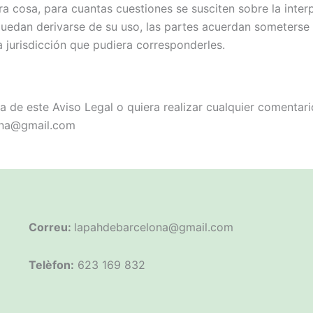
 cosa, para cuantas cuestiones se susciten sobre la interp
uedan derivarse de su uso, las partes acuerdan someterse a
 jurisdicción que pudiera corresponderles.
 de este Aviso Legal o quiera realizar cualquier comentari
lona@gmail.com
Correu:
lapahdebarcelona@gmail.com
Telèfon:
623 169 832