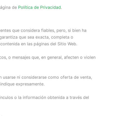
 página de
Política de Privacidad
.
entes que considera fiables, pero, si bien ha
 garantiza que sea exacta, completa o
 contenida en las páginas del Sitio Web.
icos, o mensajes que, en general, afecten o violen
n usarse ni considerarse como oferta de venta,
e indique expresamente.
vínculos o la información obtenida a través del