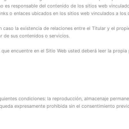
ar no es responsable del contenido de los sitios web vinculad
links o enlaces ubicados en los sitios web vinculados a los
caso la existencia de relaciones entre el Titular y el propie
ar de sus contenidos o servicios.
que encuentre en el Sitio Web usted deberá leer la propia p
guientes condiciones: la reproducción, almacenaje permanen
queda expresamente prohibida sin el consentimiento previo 