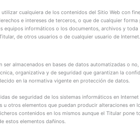
tilizar cualquiera de los contenidos del Sitio Web con fines
 derechos e intereses de terceros, o que de cualquier forma 
 los equipos informáticos o los documentos, archivos y tod
tular, de otros usuarios o de cualquier usuario de Internet
den ser almacenados en bases de datos automatizadas o no, 
cnica, organizativa y de seguridad que garantizan la confid
ecido en la normativa vigente en protección de datos.
das de seguridad de los sistemas informáticos en Internet 
rus u otros elementos que puedan producir alteraciones en 
ficheros contenidos en los mismos aunque el Titular pone 
de estos elementos dañinos.