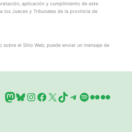
retación, aplicación y cumplimiento de este
 los Jueces y Tribunales de la provincia de
o sobre el Sitio Web, puede enviar un mensaje de
Mastodon
Bluesky
Instagram
Facebook
X
TikTok
Telegram
Spotify
Flickr
Flickr