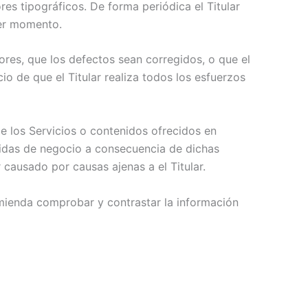
res tipográficos. De forma periódica el Titular
ier momento.
rores, que los defectos sean corregidos, o que el
io de que el Titular realiza todos los esfuerzos
de los Servicios o contenidos ofrecidos en
rdidas de negocio a consecuencia de dichas
 causado por causas ajenas a el Titular.
comienda comprobar y contrastar la información