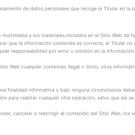
ratamiento de datos personales que recoge el Titular en la
o multimedia y los materiales incluidos en el Sitio Web de fu
r que la información contenida es correcta, el Titular no
quier responsabilidad por error u omisión en la información
itio Web cualquier contenido ilegal o ilícito, virus informát
na finalidad informativa y bajo ninguna circunstancia debe
ón para realizar cualquier otra operación, salvo que así s
ender, cancelar o restringir el contenido del Sitio Web, los 