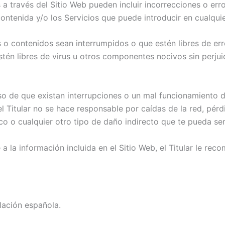
 a través del Sitio Web pueden incluir incorrecciones o erro
ontenida y/o los Servicios que puede introducir en cualqu
os o contenidos sean interrumpidos o que estén libres de er
stén libres de virus u otros componentes nocivos sin perjuic
aso de que existan interrupciones o un mal funcionamiento 
el Titular no se hace responsable por caídas de la red, pé
co o cualquier otro tipo de daño indirecto que te pueda ser
 la información incluida en el Sitio Web, el Titular le re
slación española.