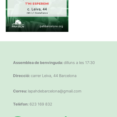
Assemblea de benvinguda:
dilluns a les 17:30
Direcció:
carrer Leiva, 44 Barcelona
Correu:
lapahdebarcelona@gmail.com
Telèfon:
623 169 832