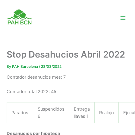
Skip
to
content
Stop Desahucios Abril 2022
By
PAH Barcelona
/
28/03/2022
Contador desahucios mes: 7
Contador total 2022: 45
Suspendidos
Entrega
Parados
Realojo
Ejecu
6
llaves 1
Desahucios por hipoteca