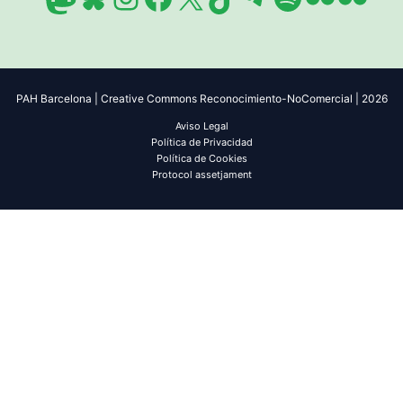
PAH Barcelona | Creative Commons Reconocimiento-NoComercial | 2026
Aviso Legal
Política de Privacidad
Política de Cookies
Protocol assetjament