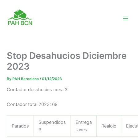
Skip
to
content
Stop Desahucios Diciembre
2023
By
PAH Barcelona
/
01/12/2023
Contador desahucios mes: 3
Contador total 2023: 69
Suspendidos
Entrega
Parados
Realojo
Ejecu
3
llaves