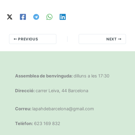
PREVIOUS
NEXT
Assemblea de benvinguda:
dilluns a les 17:30
Direcció:
carrer Leiva, 44 Barcelona
Correu:
lapahdebarcelona@gmail.com
Telèfon:
623 169 832