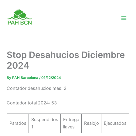
Skip
to
content
Stop Desahucios Diciembre
2024
By
PAH Barcelona
/
01/12/2024
Contador desahucios mes: 2
Contador total 2024: 53
Suspendidos
Entrega
Parados
Realojo
Ejecutados
1
llaves