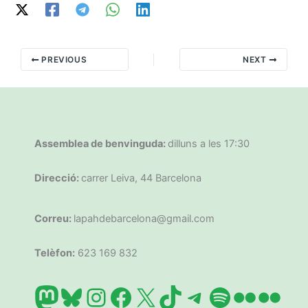
PREVIOUS
NEXT
Assemblea de benvinguda:
dilluns a les 17:30
Direcció:
carrer Leiva, 44 Barcelona
Correu:
lapahdebarcelona@gmail.com
Telèfon:
623 169 832
Mastodon
Bluesky
Instagram
Facebook
X
TikTok
Telegram
Spotify
Flickr
Flic