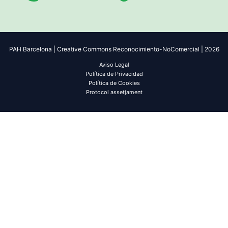
PAH Barcelona | Creative Commons Reconocimiento-NoComercial | 2026
Aviso Legal
Política de Privacidad
Política de Cookies
Protocol assetjament