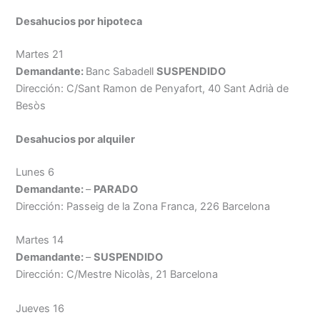
Desahucios por
hipoteca
Martes 21
Demandante:
Banc Sabadell
SUSPENDIDO
Dirección: C/Sant Ramon de Penyafort, 40 Sant Adrià de
Besòs
Desahucios por
alquiler
Lunes 6
Demandante:
–
PARADO
Dirección: Passeig de la Zona Franca, 226 Barcelona
Martes 14
Demandante:
–
SUSPENDIDO
Dirección: C/Mestre Nicolàs, 21 Barcelona
Jueves 16