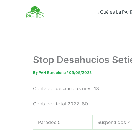
Skip
to
¿Qué es La PAH
content
Stop Desahucios Set
By
PAH Barcelona
/
06/09/2022
Contador desahucios mes: 13
Contador total 2022: 80
Parados 5
Suspendidos 7