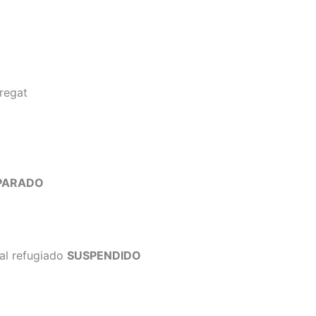
bregat
PARADO
al refugiado
SUSPENDIDO