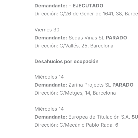
Demandante:
–
EJECUTADO
Dirección: C/26 de Gener de 1641, 38, Barc
Viernes 30
Demandante:
Sedas Viñas SL
PARADO
Dirección: C/Vallés, 25, Barcelona
Desahucios
por ocupación
Miércoles 14
Demandante:
Zarina Projects SL
PARADO
Dirección: C/Metges, 14, Barcelona
Miércoles 14
Demandante:
Europea de Titulación S.A.
SU
Dirección: C/Mecànic Pablo Rada, 6