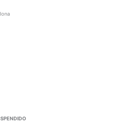
elona
SPENDIDO