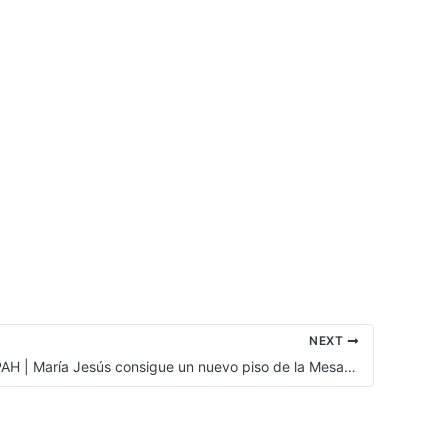
NEXT
VICTORIAS PAH | María Jesús consigue un nuevo piso de la Mesa de Emergencia