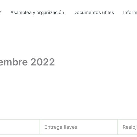
?
Asamblea y organización
Documentos útiles
Infor
iembre 2022
Entrega llaves
Realo