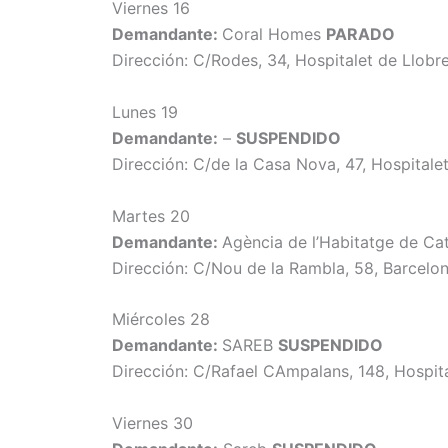
Viernes 16
Demandante:
Coral Homes
PARADO
Dirección: C/Rodes, 34, Hospitalet de Llobr
Lunes 19
Demandante:
–
SUSPENDIDO
Dirección: C/de la Casa Nova, 47, Hospitale
Martes 20
Demandante:
Agència de l’Habitatge de Ca
Dirección: C/Nou de la Rambla, 58, Barcelo
Miércoles 28
Demandante:
SAREB
SUSPENDIDO
Dirección: C/Rafael CAmpalans, 148, Hospit
Viernes 30