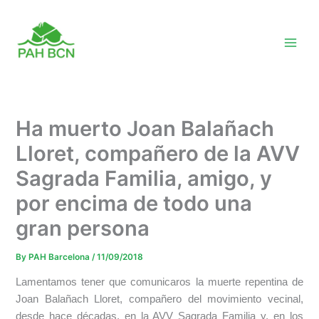
Skip
to
content
Ha muerto Joan Balañach
Lloret, compañero de la AVV
Sagrada Familia, amigo, y
por encima de todo una
gran persona
By
PAH Barcelona
/
11/09/2018
Lamentamos tener que comunicaros la muerte repentina de
Joan Balañach Lloret, compañero del movimiento vecinal,
desde hace décadas, en la AVV Sagrada Familia y, en los