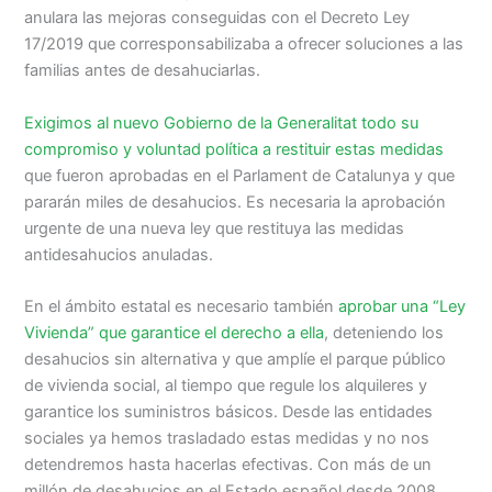
anulara las mejoras conseguidas con el Decreto Ley
17/2019 que corresponsabilizaba a ofrecer soluciones a las
familias antes de desahuciarlas.
Exigimos al nuevo Gobierno de la Generalitat todo su
compromiso y voluntad política a restituir estas medidas
que fueron aprobadas en el Parlament de Catalunya y que
pararán miles de desahucios. Es necesaria la aprobación
urgente de una nueva ley que restituya las medidas
antidesahucios anuladas.
En el ámbito estatal es necesario también
aprobar una “Ley
Vivienda” que garantice el derecho a ella
, deteniendo los
desahucios sin alternativa y que amplíe el parque público
de vivienda social, al tiempo que regule los alquileres y
garantice los suministros básicos. Desde las entidades
sociales ya hemos trasladado estas medidas y no nos
detendremos hasta hacerlas efectivas. Con más de un
millón de desahucios en el Estado español desde 2008