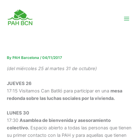
Skip
to
content
By
PAH Barcelona
/
04/11/2017
(del miércoles 25 al martes 31 de octubre)
JUEVES
26
17:15 Visitamos Can Batlló para participar en una
mesa
redonda sobre las luchas sociales por la vivienda.
LUNES 30
17:30
Asamblea de bienvenida y asesoramiento
colectivo.
Espacio abierto a todas las personas que tienen
su primer contacto con la PAH y para aquellas que tienen