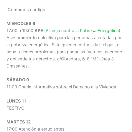
¡Contamos contigo!
MIÉRCOLES 6
17:00 a 19:00
APE
(
Aliança contra la Pobresa Energètica
).
Asesoramiento colectivo para las personas afectadas por
la pobreza energética. Si te quieren cortar la luz, el gas, el
agua o tienes problemas para pagar las facturas, acércate
y defiende tus derechos. c/Obradors, 6-8 “M” Línea 3 –
Drassanes.
SÁBADO 9
11:00 Charla informativa sobre el Derecho a la Vivienda
LUNES 11
FESTIVO
MARTES 12
17:00 Atención a estudiantes.