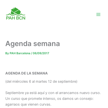
Skip
to
content
Agenda semana
By
PAH Barcelona
/
06/09/2017
AGENDA DE LA SEMANA
(del miércoles 6 al martes 12 de septiembre)
Septiembre ya está aquí y con el arrancamos nuevo curso.
Un curso que promete intenso, os damos un consejo:
agarraos que vienen curvas.