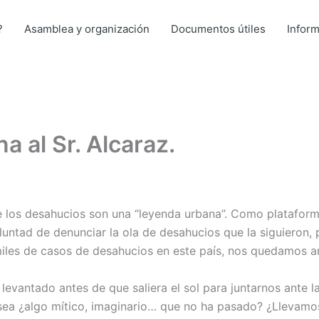
?
Asamblea y organización
Documentos útiles
Infor
a al Sr. Alcaraz.
e los desahucios son una “leyenda urbana”. Como plataforma
luntad de denunciar la ola de desahucios que la siguieron, 
 miles de casos de desahucios en este país, nos quedamos 
vantado antes de que saliera el sol para juntarnos ante la
 sea ¿algo mítico, imaginario… que no ha pasado? ¿Llevam