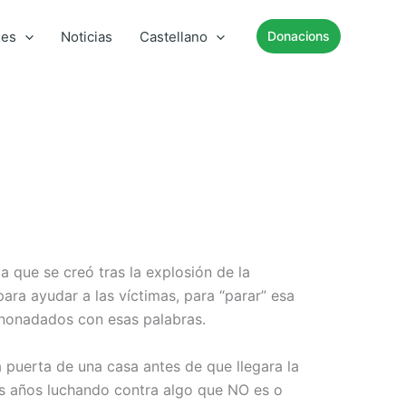
mes
Noticias
Castellano
Donacions
 que se creó tras la explosión de la
para ayudar a las víctimas, para “parar” esa
anonadados con esas palabras.
 puerta de una casa antes de que llegara la
os años luchando contra algo que NO es o