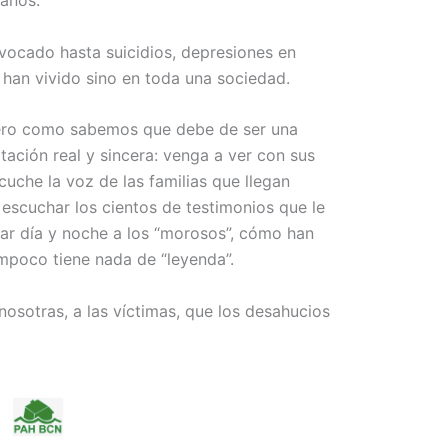
ovocado hasta suicidios, depresiones en
 han vivido sino en toda una sociedad.
 Pero como sabemos que debe de ser una
tación real y sincera: venga a ver con sus
cuche la voz de las familias que llegan
escuchar los cientos de testimonios que le
r día y noche a los “morosos”, cómo han
ampoco tiene nada de “leyenda”.
 nosotras, a las víctimas, que los desahucios