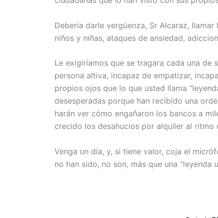
Debería darle vergüenza, Sr Alcaraz, llamar
niños y niñas, ataques de ansiedad, adiccio
Le exigiríamos que se tragara cada una de 
persona altiva, incapaz de empatizar, incapa
propios ojos que lo que usted llama “leyenda
desesperadas porque han recibido una orden
harán ver cómo engañaron los bancos a mil
crecido los desahucios por alquiler al ritm
Venga un día, y, si tiene valor, coja el micr
no han sido, no son, más que una “leyenda u