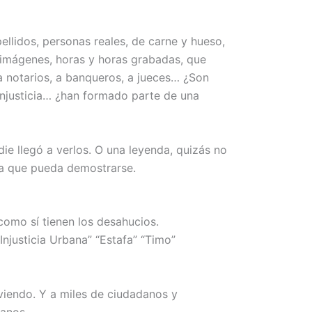
ellidos, personas reales, de carne y hueso,
 imágenes, horas y horas grabadas, que
 notarios, a banqueros, a jueces… ¿Son
 injusticia… ¿han formado parte de una
ie llegó a verlos. O una leyenda, quizás no
da que pueda demostrarse.
como sí tienen los desahucios.
Injusticia Urbana” “Estafa” “Timo”
viviendo. Y a miles de ciudadanos y
canos.