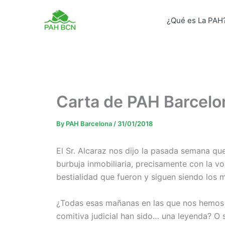
Skip
to
¿Qué es La PAH
content
Carta de PAH Barcelon
By
PAH Barcelona
/
31/01/2018
El Sr. Alcaraz nos dijo la pasada semana qu
burbuja inmobiliaria, precisamente con la vo
bestialidad que fueron y siguen siendo los
¿Todas esas mañanas en las que nos hemos le
comitiva judicial han sido… una leyenda? O