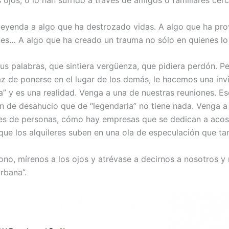
 leyenda a algo que ha destrozado vidas. A algo que ha pr
nes… A algo que ha creado un trauma no sólo en quienes lo
sus palabras, que sintiera vergüenza, que pidiera perdón.
z de ponerse en el lugar de los demás, le hacemos una invi
” y es una realidad. Venga a una de nuestras reuniones. Es
 de desahucio que de “legendaria” no tiene nada. Venga a 
es de personas, cómo hay empresas que se dedican a acosa
o que los alquileres suben en una ola de especulación que t
ófono, mírenos a los ojos y atrévase a decirnos a nosotros y
rbana”.