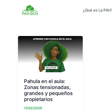
Skip
to
¿Qué es La PAH
content
Pahula en el aula:
Zonas tensionadas,
grandes y pequeños
propietarios
11/02/2026