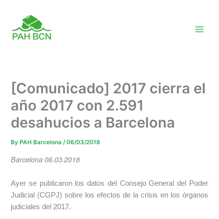
Skip
to
content
[Comunicado] 2017 cierra el
año 2017 con 2.591
desahucios a Barcelona
By
PAH Barcelona
/
06/03/2018
Barcelona 06.03.2018
Ayer se publicaron los datos del Consejo General del Poder
Judicial (CGPJ) sobre los efectos de la crisis en los órganos
judiciales del 2017.