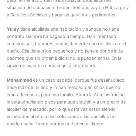
pero no tiene la orden física todavía. Ellos están en
situación de ocupación. Le decimos que vaya a Habitatge y
a Servicios Sociales y haga las gestiones pertinentes.
Yuley
tiene alquilada una habitación y aunque no tiene
contrato siempre ha pagado a tiempo. Han intentado
echarlos seis hombres, supuestamente uno de ellos era el
dueño. Ella tiene hijos pequeños y no tiene a dónde ir. Le
decimos que sin orden judicial no la pueden echar. En la
siguiente asamblea nos seguirá informando.
Mohammed
es un caso especial porque fue desahuciado
hace más de un año y lo han realojado en sitios que no
eran adecuados para una familia. Ahora la Administración
le está ofreciendo pisos para que alquilen y a un precio de
alquiler de mercado, por lo que otra vez están siendo
vulnerados al ofrecerles soluciones a las que ellos no
pueden hacer frente porque no tienen el dinero.