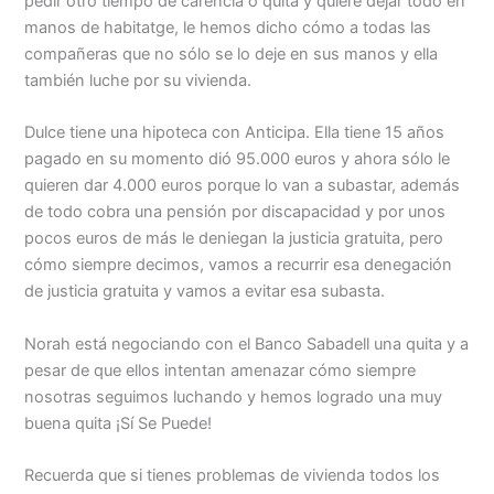
pedir otro tiempo de carencia o quita y quiere dejar todo en
manos de habitatge, le hemos dicho cómo a todas las
compañeras que no sólo se lo deje en sus manos y ella
también luche por su vivienda.
Dulce tiene una hipoteca con Anticipa. Ella tiene 15 años
pagado en su momento dió 95.000 euros y ahora sólo le
quieren dar 4.000 euros porque lo van a subastar, además
de todo cobra una pensión por discapacidad y por unos
pocos euros de más le deniegan la justicia gratuita, pero
cómo siempre decimos, vamos a recurrir esa denegación
de justicia gratuita y vamos a evitar esa subasta.
Norah está negociando con el Banco Sabadell una quita y a
pesar de que ellos intentan amenazar cómo siempre
nosotras seguimos luchando y hemos logrado una muy
buena quita ¡Sí Se Puede!
Recuerda que si tienes problemas de vivienda todos los