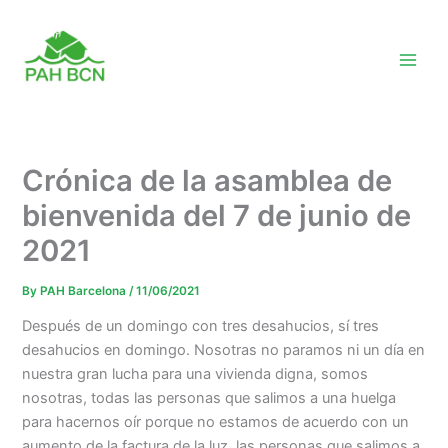
Skip
to
content
Crónica de la asamblea de
bienvenida del 7 de junio de
2021
By
PAH Barcelona
/
11/06/2021
Después de un domingo con tres desahucios, sí tres
desahucios en domingo. Nosotras no paramos ni un día en
nuestra gran lucha para una vivienda digna, somos
nosotras, todas las personas que salimos a una huelga
para hacernos oír porque no estamos de acuerdo con un
aumento de la factura de la luz, las personas que salimos a