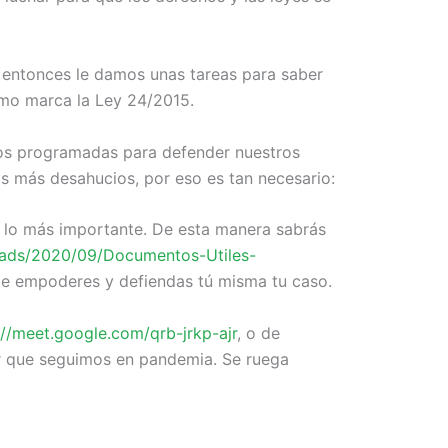
 entonces le damos unas tareas para saber
como marca la Ley 24/2015.
os programadas para defender nuestros
 más desahucios, por eso es tan necesario:
s lo más importante. De esta manera sabrás
oads/2020/09/Documentos-Utiles-
te empoderes y defiendas tú misma tu caso.
://meet.google.com/qrb-jrkp-ajr
, o de
ar que seguimos en pandemia. Se ruega