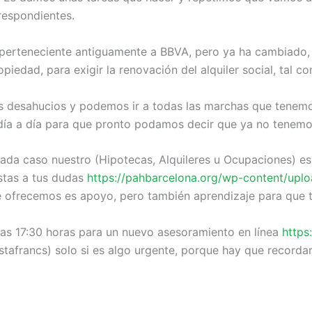
respondientes.
l perteneciente antiguamente a BBVA, pero ya ha cambiado,
piedad, para exigir la renovación del alquiler social, tal 
 desahucios y podemos ir a todas las marchas que tenem
ía a día para que pronto podamos decir que ya no tenemos
cada caso nuestro (Hipotecas, Alquileres u Ocupaciones) e
stas a tus dudas
https://pahbarcelona.org/wp-content/upl
e ofrecemos es apoyo, pero también aprendizaje para que 
las 17:30 horas para un nuevo asesoramiento en línea
https
ostafrancs) solo si es algo urgente, porque hay que record