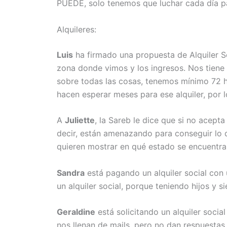
PUEDE, solo tenemos que luchar cada día p
Alquileres:
Luis
ha firmado una propuesta de Alquiler So
zona donde vimos y los ingresos. Nos tiene 
sobre todas las cosas, tenemos mínimo 72 h
hacen esperar meses para ese alquiler, por
A
Juliette
, la Sareb le dice que si no acepta
decir, están amenazando para conseguir lo q
quieren mostrar en qué estado se encuentra
Sandra
está pagando un alquiler social con 
un alquiler social, porque teniendo hijos y 
Geraldine
está solicitando un alquiler soci
nos llenan de mails, pero no dan respuestas