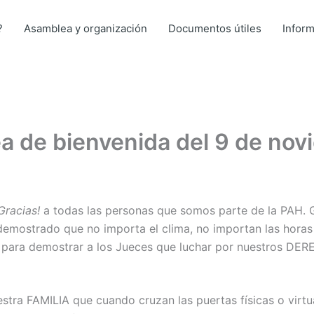
?
Asamblea y organización
Documentos útiles
Infor
ea de bienvenida del 9 de no
Gracias!
a todas las personas que somos parte de la PAH. 
mostrado que no importa el clima, no importan las horas
os para demostrar a los Jueces que luchar por nuestros 
estra FAMILIA que cuando cruzan las puertas físicas o virtu