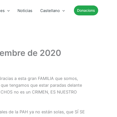
mes
Noticias
Castellano
Donacions
viembre de 2020
Gracias a esta gran FAMILIA que somos,
 que tengamos que estar paradas delante
DERECHOS no es un CRIMEN, ES NUESTRO
ales de la PAH ya no están solas, que SÍ SE