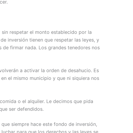
cer.
 sin respetar el monto establecido por la
e inversión tienen que respetar las leyes, y
 de firmar nada. Los grandes tenedores nos
 volverán a activar la orden de desahucio. Es
 en el mismo municipio y que ni siquiera nos
comida o el alquiler. Le decimos que pida
 que ser defendidos.
o que siempre hace este fondo de inversión,
luchar para que los derechos y las leyes se