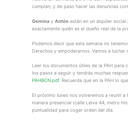
cumplan; y de paso hacer las denuncias cor
Gemma
y
Antón
están en un alquiler socia
exactamente quién es el dueño real de la pro
Podemos decir que esta semana no tenemos
Derechos y empoderarnos. Vamos a luchar d
Leer los documentos útiles de la PAH para 
los pasos a seguir y tendrás muchas respue
PAHBCN.pdf
. Recuerda que en la PAH lo qu
El próximo lunes nos volveremos a reunir a 
manera presencial (calle Leiva 44, metro H
puntualidad para coger orden del día.