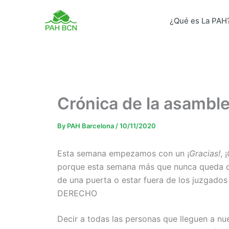
Skip
to
¿Qué es La PAH
content
Crónica de la asambl
By
PAH Barcelona
/
10/11/2020
Esta semana empezamos con un ¡
Gracias!
, ¡
porque esta semana más que nunca queda de
de una puerta o estar fuera de los juzgad
DERECHO
Decir a todas las personas que lleguen a nu