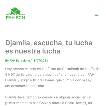
Skip
to
content
Djamila, escucha, tu lucha
es nuestra lucha
By
PAH Barcelona
/
13/07/2023
Hoy hemos estado en la oficina de CaixaBank de la c/Sicilia
91-97 de Barcelona para acompañar a nuestra comPAH
Djamila y exigir a #CoralHomes que cumpla con la Ley
antidesahucios catalana.
Djamila lleva tiempo exigiendo un alquiler social, en un
primer momento a la Caixa y ahora a Coral Homes, un