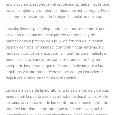
giro discursivo: reconocen el problema, aprueban leyes que
no se cumplen y prometen cambios que nunca llegan. Pero
las condiciones de vida de la mayoría social no mejoran.
Los alquileres siguen disparados, los portales inmobiliarios
se llenan de anuncios de alquileres temporales y de
habitaciones a precios de lujo, y los fondos de inversión
operan con total impunidad: compran fincas enteras, no
renuevan contratos y expulsan a inquilinas para multiplicar
beneficios. Las sanciones son inexistentes, no hay un
cuerpo de inspectores que defienda efectivamente a las
inquilinas y la moratoria de desahucios —ya insuficiente—
deja fuera a miles de familias vulnerables.
La posible caída de la moratoria, tras seis años de vigencia,
puede abrir la puerta a una avalancha de desahucios. A ello
se suma la finalización de los contratos de medio millón de
hogares inquilinos: contratos que no se renuevan, subidas
inasumibles y expulsiones silenciosas. 2026 puede marcar