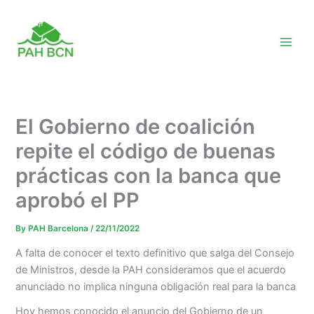
Skip
to
content
El Gobierno de coalición
repite el código de buenas
prácticas con la banca que
aprobó el PP
By
PAH Barcelona
/
22/11/2022
A falta de conocer el texto definitivo que salga del Consejo
de Ministro
s,
desde la PAH consideramos que el acuerdo
anunciado no implica ninguna obligación real para la banca
Hoy hemos conocido el anuncio del Gobierno de un