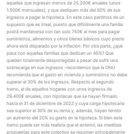
aquellas que ingresan menos de 25.200€ anuales (unos
1.500€ mensuales), y que dediquen más del 50% de sus
ingresos a pagar la hipoteca. En este caso partimos de un
supuesto que es irreal, puesto que difícilmente una familia
podrá mantenerse con tan solo 750€ al mes para pagar
suministros, alimentos y otros bienes básicos cuyo precio
ahora está disparado por la inflación. Por otra parte, ¿qué
pasa con aquellas familias que dedican un 45%? Que
quedan totalmente desprotegidas a pesar de sufrir una
sobrecarga en sus ingresos -recordemos que la ONU
recomienda que el gasto en vivienda y suministros no debe
superar el 30% de los ingresos. Respecto al segundo
tramo, el de aquellos hogares con unos ingresos de
29.400€ anuales, con hipotecas que se hayan firmado
hasta el 31 de diciembre de 2022 y cuya carga hipotecaria
sea superior al 30% de su renta y, además, hayan tenido
un aumento del 20% su gasto en la hipoteca. Si bien este
tramo puede ser más realista que el anterior, las medidas
propuestas para este colectivo se resumen principalmente