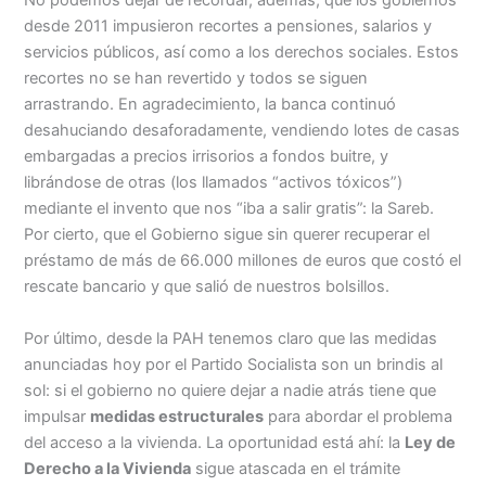
No podemos dejar de recordar, además, que los gobiernos
desde 2011 impusieron recortes a pensiones, salarios y
servicios públicos, así como a los derechos sociales. Estos
recortes no se han revertido y todos
se siguen
arrastrando
. En agradecimiento, la banca continuó
desahuciando desaforadamente, vendiendo lotes de casas
embargadas a precios irrisorios a fondos buitre, y
librándose de otras (los llamados “activos tóxicos”)
mediante el invento que nos “iba a salir gratis”: la Sareb.
Por cierto, que el Gobierno sigue sin querer recuperar el
préstamo de más de 66.000 millones de euros que costó el
rescate bancario y que salió de nuestros bolsillos.
Por último, desde la PAH tenemos claro que las medidas
anunciadas hoy por el Partido Socialista son un brindis al
sol: si el gobierno no quiere dejar a nadie atrás tiene que
impulsar
medidas estructurales
para abordar el problema
del acceso a la vivienda. La oportunidad está ahí: la
Ley de
Derecho a la Vivienda
sigue atascada en el trámite