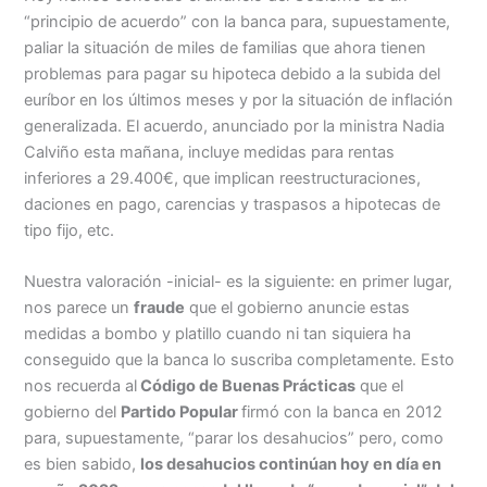
“principio de acuerdo” con la banca para, supuestamente,
paliar la situación de miles de familias que ahora tienen
problemas para pagar su hipoteca debido a la subida del
euríbor en los últimos meses y por la situación de inflación
generalizada. El acuerdo, anunciado por la ministra Nadia
Calviño esta mañana, incluye medidas para rentas
inferiores a 29.400€
,
que implican reestructuraciones,
daciones en pago, carencias y traspasos a hipotecas de
tipo fijo, etc.
Nuestra valoración -inicial- es la siguiente: en primer lugar,
nos parece un
fraude
que el gobierno anuncie estas
medidas a bombo y platillo cuando ni tan siquiera ha
conseguido que la banca lo suscriba completamente. Esto
nos recuerda al
Código de Buenas Prácticas
que el
gobierno del
Partido Popular
firmó con la banca en 2012
para, supuestamente, “parar los desahucios” pero, como
es bien sabido,
los desahucios continúan hoy en día en