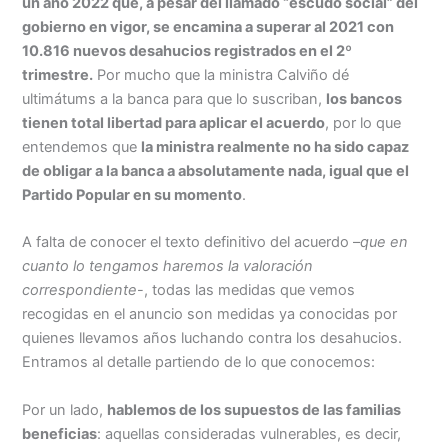
un año 2022 que, a pesar del llamado “escudo social” del
gobierno en vigor, se encamina a superar al 2021 con
10.816 nuevos desahucios registrados en el 2º
trimestre.
Por mucho que la ministra Calviño dé
ultimátums a la banca para que lo suscriban,
los bancos
tienen total libertad para aplicar el acuerdo
, por lo que
entendemos que
la ministra realmente no ha sido capaz
de obligar a la banca a absolutamente nada, igual que el
Partido Popular en su momento
.
A falta de conocer el texto definitivo del acuerdo –
que en
cuanto lo tengamos haremos la valoración
correspondiente
-, todas las medidas que vemos
recogidas en el anuncio son medidas ya conocidas por
quienes llevamos años luchando contra los desahucios.
Entramos al detalle partiendo de lo
que
conocemos:
Por un lado,
hablemos de los supuestos de las familias
beneficias
: aquellas consideradas vulnerables, es decir,