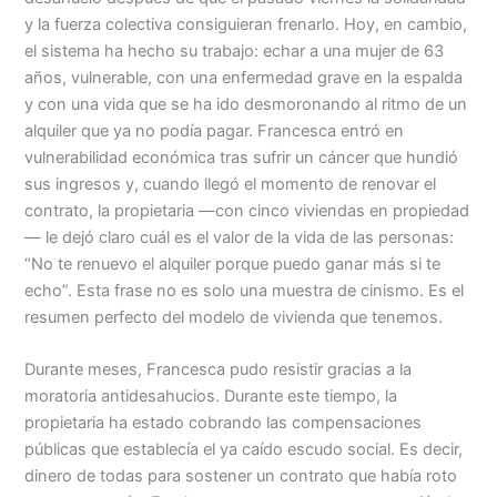
y la fuerza colectiva consiguieran frenarlo. Hoy, en cambio,
el sistema ha hecho su trabajo: echar a una mujer de 63
años, vulnerable, con una enfermedad grave en la espalda
y con una vida que se ha ido desmoronando al ritmo de un
alquiler que ya no podía pagar. Francesca entró en
vulnerabilidad económica tras sufrir un cáncer que hundió
sus ingresos y, cuando llegó el momento de renovar el
contrato, la propietaria —con cinco viviendas en propiedad
— le dejó claro cuál es el valor de la vida de las personas:
“No te renuevo el alquiler porque puedo ganar más si te
echo”. Esta frase no es solo una muestra de cinismo. Es el
resumen perfecto del modelo de vivienda que tenemos.
Durante meses, Francesca pudo resistir gracias a la
moratoria antidesahucios. Durante este tiempo, la
propietaria ha estado cobrando las compensaciones
públicas que establecía el ya caído escudo social. Es decir,
dinero de todas para sostener un contrato que había roto