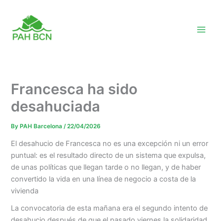
Skip
to
content
Francesca ha sido
desahuciada
By
PAH Barcelona
/
22/04/2026
El desahucio de Francesca no es una excepción ni un error
puntual: es el resultado directo de un sistema que expulsa,
de unas políticas que llegan tarde o no llegan, y de haber
convertido la vida en una línea de negocio a costa de la
vivienda
La convocatoria de esta mañana era el segundo intento de
desahucio después de que el pasado viernes la solidaridad