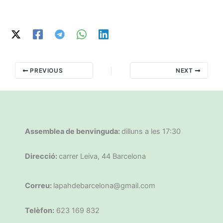
PREVIOUS
NEXT
Assemblea de benvinguda:
dilluns a les 17:30
Direcció:
carrer Leiva, 44 Barcelona
Correu:
lapahdebarcelona@gmail.com
Telèfon:
623 169 832