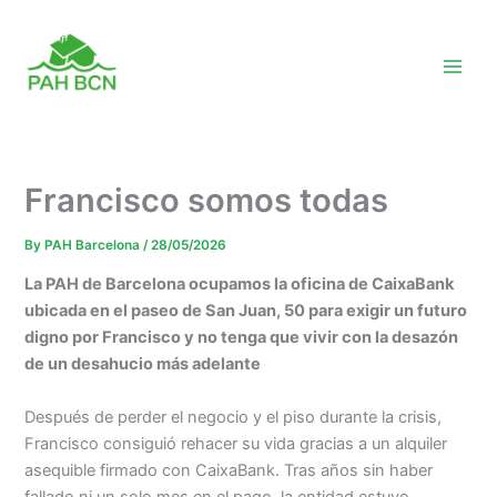
Skip
to
content
Francisco somos todas
By
PAH Barcelona
/
28/05/2026
La PAH de Barcelona ocupamos la oficina de CaixaBank
ubicada en el paseo de San Juan, 50 para exigir un futuro
digno por Francisco y no tenga que vivir con la desazón
de un desahucio más adelante
Después de perder el negocio y el piso durante la crisis,
Francisco consiguió rehacer su vida gracias a un alquiler
asequible firmado con CaixaBank. Tras años sin haber
fallado ni un solo mes en el pago, la entidad estuvo