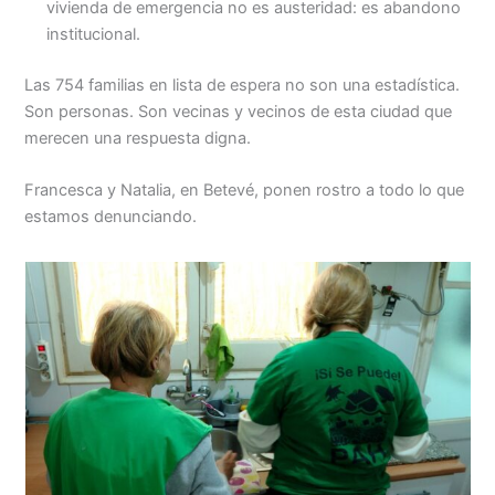
vivienda de emergencia no es austeridad: es abandono
institucional.
Las 754 familias en lista de espera no son una estadística.
Son personas. Son vecinas y vecinos de esta ciudad que
merecen una respuesta digna.
Francesca y Natalia, en Betevé, ponen rostro a todo lo que
estamos denunciando.