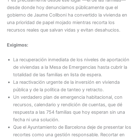
Y es precisamente desde ese lugar —el de las familias—
desde donde hoy denunciamos públicamente que el
gobierno de Jaume Collboni ha convertido la vivienda en
una prioridad de papel mojado mientras recorta los
recursos reales que salvan vidas y evitan desahucios.
Exigimos:
La recuperación inmediata de los niveles de aportación
de viviendas a la Mesa de Emergencias hasta cubrir la
totalidad de las familias en lista de espera.
La reactivación urgente de la inversión en vivienda
pública y de la política de tanteo y retracto.
Un verdadero plan de emergencia habitacional, con
recursos, calendario y rendición de cuentas, que dé
respuesta a las 754 familias que hoy esperan sin una
fecha ni una solución.
Que el Ayuntamiento de Barcelona deje de presentar los
recortes como una gestión responsable. Recortar en