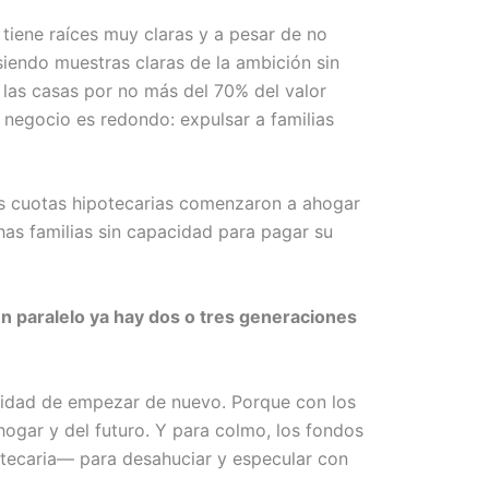
tiene raíces muy claras y a pesar de no
 siendo muestras claras de la ambición sin
 las casas por no más del 70% del valor
 negocio es redondo: expulsar a familias
as cuotas hipotecarias comenzaron a ahogar
has familias sin capacidad para pagar su
 en paralelo ya hay dos o tres generaciones
ilidad de empezar de nuevo. Porque con los
 hogar y del futuro. Y para colmo, los fondos
otecaria— para desahuciar y especular con