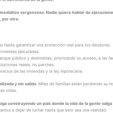
y mediático vergonzoso. Nadie quiere hablar de ejecuciones
, por otro.
s hasta garantizar una protección real para los deudores.
viviendas ejecutadas.
rque público y destinarlas, priorizando su acceso, a las fa
oluciones reales, no parches.
recios de las viviendas y la ley hipotecaria.
lizada y sin salida
. Miles de familias están perdiendo su h
as vidas.
iga construyendo un país donde la vida de la gente valg
amos a dejar de luchar hasta que esto sea una realidad.