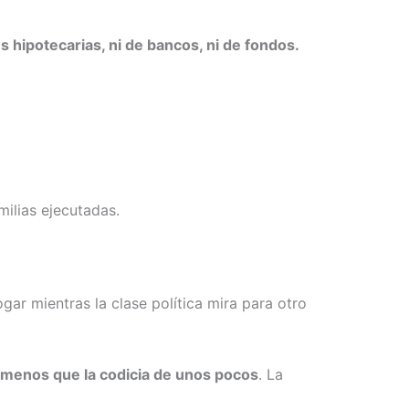
 hipotecarias, ni de bancos, ni de fondos.
milias ejecutadas.
ogar mientras la clase política mira para otro
a menos que la codicia de unos pocos
. La