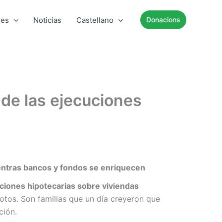
mes
Noticias
Castellano
Donacions
de las ejecuciones
ientras bancos y fondos se enriquecen
uciones hipotecarias sobre viviendas
otos. Son familias que un día creyeron que
ción.