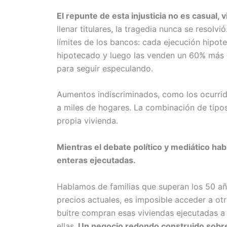
El repunte de esta injusticia no es casual, v
llenar titulares, la tragedia nunca se resolv
límites de los bancos: cada ejecución hipot
hipotecado y luego las venden un 60% más c
para seguir especulando.
Aumentos indiscriminados, como los ocurrid
a miles de hogares. La combinación de tipos
propia vivienda.
Mientras el debate político y mediático hab
enteras ejecutadas.
Hablamos de familias que superan los 50 añ
precios actuales, es imposible acceder a otr
buitre compran esas viviendas ejecutadas a
ellas.
Un negocio redondo construido sobre 