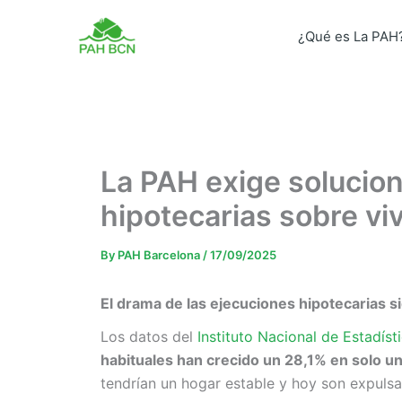
Skip
to
¿Qué es La PAH
content
La PAH exige solucion
hipotecarias sobre vi
By
PAH Barcelona
/
17/09/2025
El drama de las ejecuciones hipotecarias 
Los datos del
Instituto Nacional de Estadíst
habituales han crecido un 28,1% en solo un
tendrían un hogar estable y hoy son expulsa