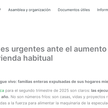
?
Asamblea y organización
Documentos útiles
Infor
es urgentes ante el aumento 
vienda habitual
sigue vivo: familias enteras expulsadas de sus hogares m
ica
para el segundo trimestre de 2025 son claros:
las ejec
 año.
No son números fríos: son casas, vidas y proyectos r
das a la fuerza para alimentar la maquinaria de la especula