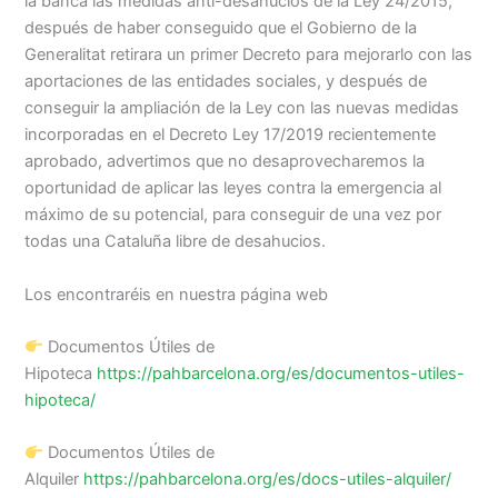
la banca las medidas anti-desahucios de la Ley 24/2015,
después de haber conseguido que el Gobierno de la
Generalitat retirara un primer Decreto para mejorarlo con las
aportaciones de las entidades sociales, y después de
conseguir la ampliación de la Ley con las nuevas medidas
incorporadas en el Decreto Ley 17/2019 recientemente
aprobado, advertimos que no desaprovecharemos la
oportunidad de aplicar las leyes contra la emergencia al
máximo de su potencial, para conseguir de una vez por
todas una Cataluña libre de desahucios.
Los encontraréis en nuestra página web
Documentos Útiles de
Hipoteca
https://pahbarcelona.org/es/documentos-utiles-
hipoteca/
Documentos Útiles de
Alquiler
https://pahbarcelona.org/es/docs-utiles-alquiler/