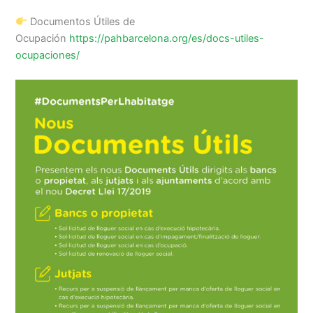
Documentos Útiles de
Ocupación
https://pahbarcelona.org/es/docs-utiles-
ocupaciones/