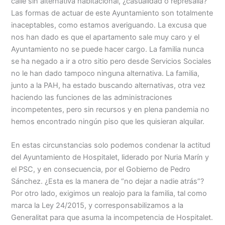
calle sin alternativa habitacional, ¿casualidad o represalia?
Las formas de actuar de este Ayuntamiento son totalmente
inaceptables, como estamos averiguando. La excusa que
nos han dado es que el apartamento sale muy caro y el
Ayuntamiento no se puede hacer cargo. La familia nunca
se ha negado a ir a otro sitio pero desde Servicios Sociales
no le han dado tampoco ninguna alternativa. La familia,
junto a la PAH, ha estado buscando alternativas, otra vez
haciendo las funciones de las administraciones
incompetentes, pero sin recursos y en plena pandemia no
hemos encontrado ningún piso que les quisieran alquilar.
En estas circunstancias solo podemos condenar la actitud
del Ayuntamiento de Hospitalet, liderado por Nuria Marín y
el PSC, y en consecuencia, por el Gobierno de Pedro
Sánchez. ¿Esta es la manera de “no dejar a nadie atrás”?
Por otro lado, exigimos un realojo para la familia, tal como
marca la Ley 24/2015, y corresponsabilizamos a la
Generalitat para que asuma la incompetencia de Hospitalet.