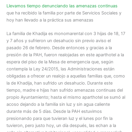
Llevamos tiempo denunciando las amenazas continuas
que ha recibido la familia por parte de Servicios Sociales y
hoy han llevado a la práctica sus amenazas
La familia de Khadija es monomarental con 3 hijas de 18, 17
y 7 años y sufrieron un desahucio sin previo aviso el
pasado 26 de febrero. Desde entonces y gracias a la
presión de la PAH, fueron realojadas en este aparthotel a la
espera del piso de la Mesa de emergencia que, según
contempla la Ley 24/2015, las Administraciones están
obligadas a ofrecer un realojo a aquellas familias que, como
la de Khadija, han sufrido un desahucio. Durante este
tiempo, madre e hijas han sufrido amenazas continuas del
propio Ayuntamiento; hasta el mismo aparthotel se sumó al
acoso dejando a la familia sin luz y sin agua caliente
durante más de 5 días. Desde la PAH estuvimos
presionando para que tuvieran luz y el lunes por fin la
tuvieron, pero justo hoy, un día después, las echan a la