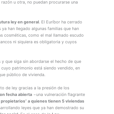
na razón u otra, no puedan procurarse una
utura ley en general
. El Euríbor ha cerrado
 ya han llegado algunas familias que han
as cosméticas, como el mal llamado escudo
ancos ni siquiera es obligatoria y cuyos
 y que siga sin abordarse el hecho de que
y cuyo patrimonio está siendo vendido, en
que público de vivienda.
o de ley gracias a la presión de los
on fecha abierta
−una vulneración flagrante
propietarios
”
a quienes tienen 5 viviendas
arrollando leyes que ya han demostrado su