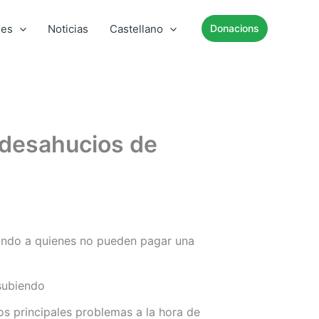
mes
Noticias
Castellano
Donacions
s desahucios de
ando a quienes no pueden pagar una
 subiendo
os principales problemas a la hora de