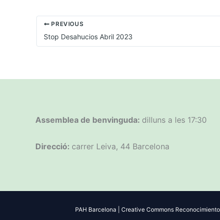
PREVIOUS
Stop Desahucios Abril 2023
Assemblea de benvinguda:
dilluns a les 17:30
Direcció:
carrer Leiva, 44 Barcelona
PAH Barcelona | Creative Commons Reconocimiento