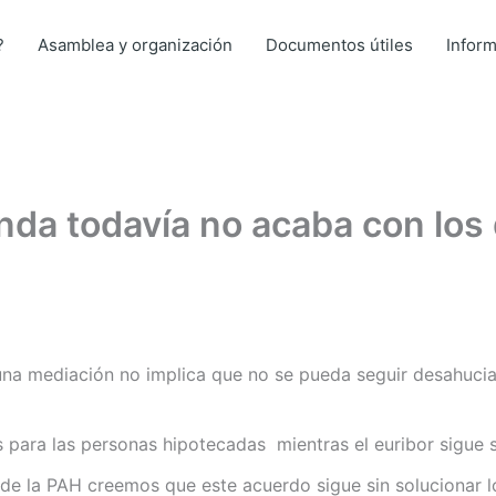
?
Asamblea y organización
Documentos útiles
Infor
enda todavía no acaba con lo
una mediación no implica que no se pueda seguir desahuci
as para las personas hipotecadas mientras el euribor sigue
esde la PAH creemos que este acuerdo sigue sin solucionar l