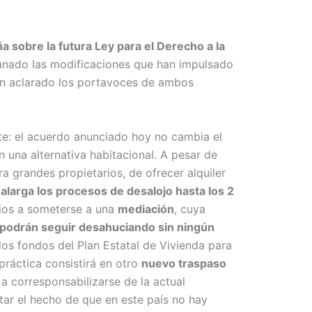
 sobre la futura Ley para el Derecho a la
anado las modificaciones que han impulsado
han aclarado los portavoces de ambos
nte: el acuerdo anunciado hoy no cambia el
 una alternativa habitacional. A pesar de
 grandes propietarios, de ofrecer alquiler
e
alarga los procesos de desalojo hasta los 2
arios a someterse a una
mediación
, cuya
podrán seguir desahuciando sin ningún
os fondos del Plan Estatal de Vivienda para
 práctica consistirá en otro
nuevo traspaso
 a corresponsabilizarse de la actual
tar el hecho de que en este país no hay