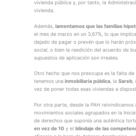
vivienda pública y, por tanto, la Administra
vivienda.
Además,
lamentamos que las familias hipot
el mes de marzo en un 3,67%, lo que implic
dejado de pagar o prevén que lo harán pró
social, o bien la reedición del acuerdo de b
supuestos de aplicación son irreales.
Otro hecho que nos preocupa es la falta de
tenemos una
inmobiliaria pública
, la
Sareb
,
vez de poner todas esas viviendas a dispos
Por otra parte, desde la PAH reivindicamos
movimientos sociales agrupados en la Inicia
de derechos que suponía una auténtica tortur
en vez de 10
y el
blindaje de las competen