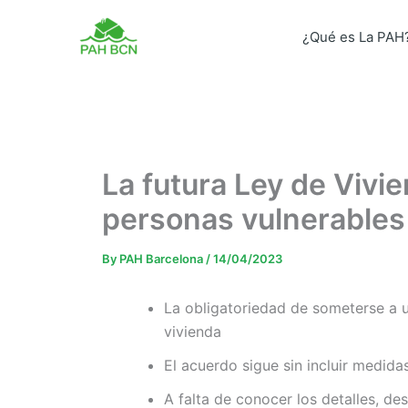
Skip
to
¿Qué es La PAH
content
La futura Ley de Vivi
personas vulnerables
By
PAH Barcelona
/
14/04/2023
La obligatoriedad de someterse a 
vivienda
El acuerdo sigue sin incluir medid
A falta de conocer los detalles, d