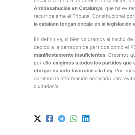
eficacia a la hora de detener desahucios, y 
Antidesahucios en Catalunya
, que ha evit
recurrida ante el Tribunal Constitucional po
la catalana tengan encaje en la legislación
En definitiva, si bien valoramos el hecho d
debido a la cerrazón de partidos como el 
manifiestamente insuficientes
. Creemos q
por ello
exigimos a todos los partidos que
otorgar su voto favorable a la Ley
. Por nue
daremos la información necesaria para evit
ciudadanía.