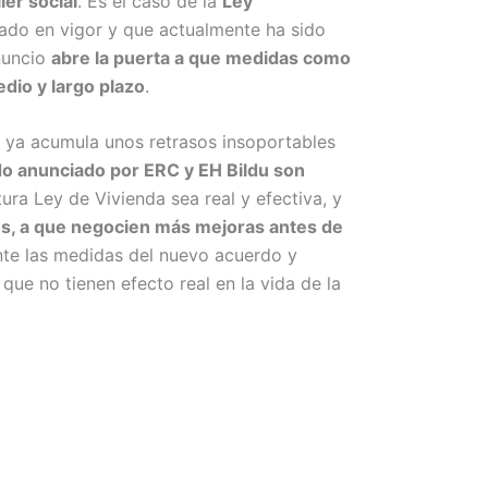
ler social
. Es el caso de la
Ley
tado en vigor y que actualmente ha sido
anuncio
abre la puerta a que medidas como
edio y largo plazo
.
e ya acumula unos retrasos insoportables
o anunciado por ERC y EH Bildu son
ura Ley de Vivienda sea real y efectiva, y
es, a que negocien más mejoras antes de
nte las medidas del nuevo acuerdo y
que no tienen efecto real en la vida de la