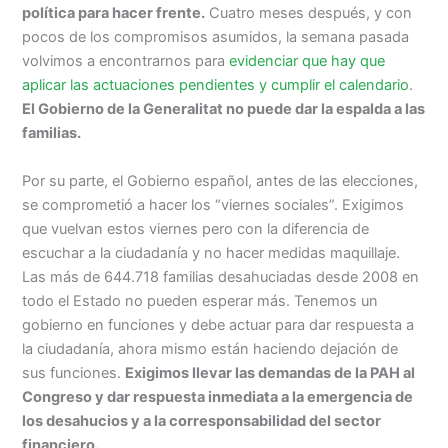
política para hacer frente
.
Cuatro meses después, y con
pocos de los compromisos asumidos, la semana pasada
volvimos a encontrarnos para
evidenciar que hay que
aplicar las actuaciones pendientes y cumplir el calendario
.
El Gobierno de la Generalitat no puede dar la espalda a las
familias.
Por su parte, el Gobierno español, antes de las elecciones,
se comprometió a hacer los “viernes sociales”. Exigimos
que vuelvan estos viernes pero con la diferencia de
escuchar a la ciudadanía y no hacer medidas maquillaje.
Las más de 644.718 familias desahuciadas desde 2008 en
todo el Estado no pueden esperar más. Tenemos un
gobierno en funciones y debe actuar para dar respuesta a
la ciudadanía, ahora mismo están haciendo dejación de
sus funciones.
Exigimos llevar las demandas de la PAH al
Congreso y dar respuesta inmediata a la emergencia de
los desahucios y a la corresponsabilidad del sector
financiero.