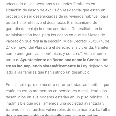
adecuado de las personas y unidades familiares en
situación de riesgo de exclusión residencial que estén en
proceso de ser desahuciadas de su vivienda habitual, para
poder hacer efectivo el desahucio. El mecanismo de
garantía de realojo lo debe acordar la Generalitat con la
Administración local para los casos en que las Mesas de
valoración que regula la sección IV del Decreto 75/2014, de
27 de mayo, del Plan para el derecho a la vivienda, tramiten
como emergencias económicas y sociales”. Actualmente,
tanto
el Ayuntamiento de Barcelona como la Generalitat
están incumpliendo sistemáticamente la Ley
dejando de
lado a las familias que han sufrido un desahucio.
En cualquier país de nuestro entorno todas las familias que
están en estos momentos en pensiones o resistiendo los
desahucios en sus hogares estarían en un piso público. Es
inadmisible que nos llamemos una sociedad avanzada y
tratemos a las familias vulnerables de esta manera.
La
falta
de un parque público de alquiler social en nuestras