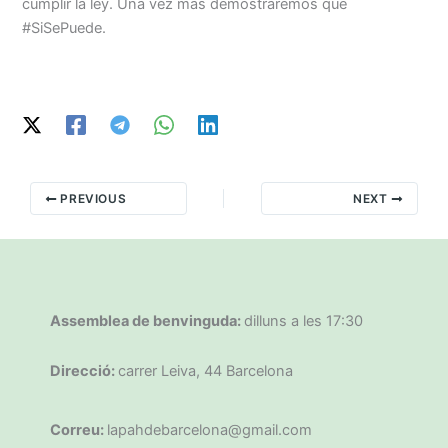
cumplir la ley. Una vez más demostraremos que
#SiSePuede.
PREVIOUS
NEXT
Assemblea de benvinguda:
dilluns a les 17:30
Direcció:
carrer Leiva, 44 Barcelona
Correu:
lapahdebarcelona@gmail.com