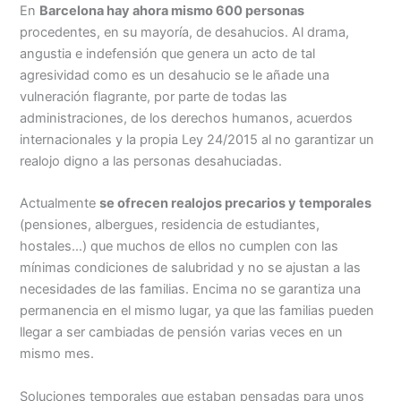
En
Barcelona hay ahora mismo 600 personas
procedentes, en su mayoría, de desahucios. Al drama,
angustia e indefensión que genera un acto de tal
agresividad como es un desahucio se le añade una
vulneración flagrante, por parte de todas las
administraciones, de los derechos humanos, acuerdos
internacionales y la propia Ley 24/2015 al no garantizar un
realojo digno a las personas desahuciadas
.
Actualmente
se ofrecen realojos precarios y temporales
(pensiones, albergues, residencia de estudiantes,
hostales…) que muchos de ellos no cumplen con las
mínimas condiciones de salubridad y no se ajustan a las
necesidades de las familias. Encima no se garantiza una
permanencia en el mismo lugar, ya que las familias pueden
llegar a ser cambiadas de pensión varias veces en un
mismo mes.
Soluciones temporales que estaban pensadas para unos