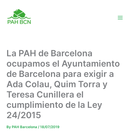
Skip
to
content
La PAH de Barcelona
ocupamos el Ayuntamiento
de Barcelona para exigir a
Ada Colau, Quim Torra y
Teresa Cunillera el
cumplimiento de la Ley
24/2015
By
PAH Barcelona
/
18/07/2019