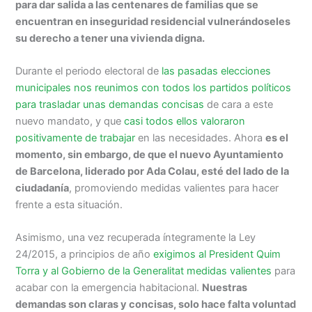
para dar salida a las centenares de familias que se
encuentran en inseguridad residencial vulnerándoseles
su derecho a tener una vivienda digna.
Durante el periodo electoral de
las pasadas elecciones
municipales nos reunimos con todos los partidos políticos
para trasladar unas demandas concisas
de cara a este
nuevo mandato, y que
casi todos ellos valoraron
positivamente de trabajar
en las necesidades. Ahora
es el
momento, sin embargo, de que el nuevo Ayuntamiento
de Barcelona, liderado por Ada Colau, esté del lado de la
ciudadanía
,
promoviendo medidas valientes para hacer
frente a esta situación.
Asimismo, una vez recuperada íntegramente la Ley
24/2015, a principios de año
exigimos al President Quim
Torra y al Gobierno de la Generalitat medidas valientes
para
acabar con la emergencia habitacional.
Nuestras
demandas son claras y concisas, solo hace falta voluntad