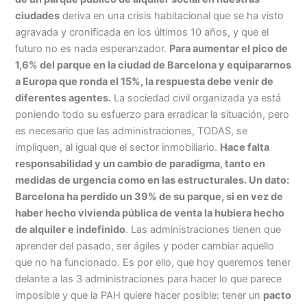
ciudades
deriva en una crisis habitacional que se ha visto
agravada y cronificada en los últimos 10 años, y que el
futuro no es nada esperanzador.
Para aumentar el pico de
1,6% del parque en la ciudad de Barcelona y equipararnos
a Europa que ronda el 15%, la respuesta debe venir de
diferentes agentes.
La sociedad civil organizada ya está
poniendo todo su esfuerzo para erradicar la situación, pero
es necesario que las administraciones, TODAS, se
impliquen, al igual que el sector inmobiliario.
Hace falta
responsabilidad y un cambio de paradigma, tanto en
medidas de urgencia como en las estructurales. Un dato:
Barcelona ha perdido un 39% de su parque, si en vez de
haber hecho vivienda pública de venta la hubiera hecho
de alquiler e indefinido
. Las administraciones tienen que
aprender del pasado, ser ágiles y poder cambiar aquello
que no ha funcionado. Es por ello, que hoy queremos tener
delante a las 3 administraciones para hacer lo que parece
imposible y que la PAH quiere hacer posible: tener un
pacto