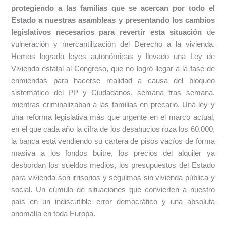
protegiendo a las familias que se acercan por todo el
Estado a nuestras asambleas y presentando los cambios
legislativos necesarios para revertir esta situación
de
vulneración y mercantilización del Derecho a la vivienda.
Hemos logrado leyes autonómicas y llevado una Ley de
Vivienda estatal al Congreso, que no logró llegar a la fase de
enmiendas para hacerse realidad a causa del bloqueo
sistemático del PP y Ciudadanos, semana tras semana,
mientras criminalizaban a las familias en precario. Una ley y
una reforma legislativa más que urgente en el marco actual,
en el que cada año la cifra de los desahucios roza los 60.000,
la banca está vendiendo su cartera de pisos vacíos de forma
masiva a los fondos buitre, los precios del alquiler ya
desbordan los sueldos medios, los presupuestos del Estado
para vivienda son irrisorios y seguimos sin vivienda pública y
social. Un cúmulo de situaciones que convierten a nuestro
país en un indiscutible error democrático y una absoluta
anomalía en toda Europa.