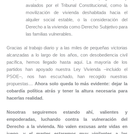
avalados por el Tribunal Constitucional, como la
movilización de vivienda deshabitada hacia el
alquiler social estable, o la consideración del
Derecho a la vivienda como Derecho Subjetivo para
las familias vulnerables.
Gracias al trabajo diario y a las miles de pequeñas victorias
alcanzadas a lo largo de los años, con desobediencia civil
pacífica, hemos llegado hasta aquí. La mayoría de los
partidos han apoyado nuestra Ley Vivienda ‒incluido el
PSOE‒, nos han escuchado, han recogido nuestras
propuestas…
Ahora solo queda lo más evidente: dejar la
cobardía política atrás y tener la altura necesaria para
hacerlas realidad.
Nosotras seguiremos estando ahí, valientes y
empoderadas, luchando contra la vulneración del
Derecho a la vivienda. No valen excusas ante vidas en
juego, y el martes estaremos muy vigilantes a las