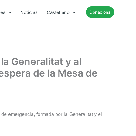
mes
Noticias
Castellano
Donacions
a Generalitat y al
 espera de la Mesa de
e emergencia, formada por la Generalitat y el