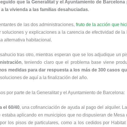
eguido que la Generalitat y el Ayuntamiento de Barcelona
 a la vivienda a las familias desahuciadas.
entantes de las dos administraciones,
fruto de la acción que hi
r soluciones y explicaciones a la carencia de efectividad de l
a alternativa habitacional.
desahucio tras otro, mientras esperan que se los adjudique un 
istración
, teniendo claro que el problema base viene prod
os medidas para dar respuesta a los más de 300 casos que
soluciones de aquí a la finalización del año.
s por parte de la Generalitat y el Ayuntamiento de Barcelona:
a el 60/40
, una cofinanciación de ayuda al pago del alquiler. L
 estaba aplicando en municipios que no dispusieran de Mesa 
o por los pisos de particulares, como a los cedidos por Habita