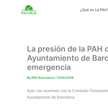
Skip
to
¿Qué es La PAH
content
La presión de la PAH c
Ayuntamiento de Barce
emergencia
By
PAH Barcelona
/
11/04/2018
Ayer nos reunimos con la Comisión Permanente
Ayuntamiento de Barcelona