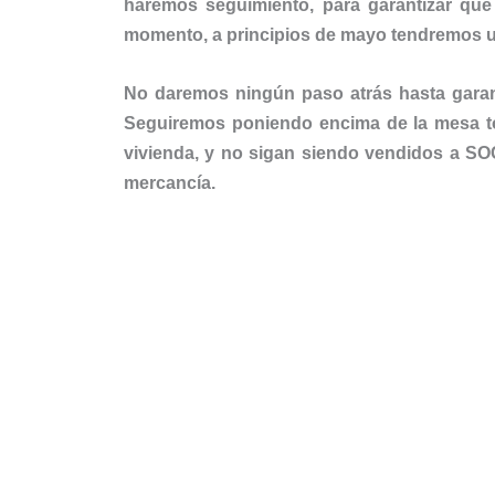
haremos seguimiento, para garantizar que
momento, a principios de mayo tendremos un
No daremos ningún paso atrás hasta garant
Seguiremos poniendo encima de la mesa to
vivienda, y no sigan siendo vendidos a SOC
mercancía.