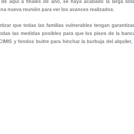
 de aquí a finales de año, se haya acabado la larga lis
a nueva reunión para ver los avances realizados.
izar que todas las familias vulnerables tengan garantiza
das las medidas posibles para que los pisos de la banca
IMIS y fondos buitre para hinchar la burbuja del alquiler,