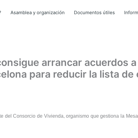
?
Asamblea y organización
Documentos útiles
Infor
onsigue arrancar acuerdos a l
lona para reducir la lista de
 del Consorcio de Vivienda, organismo que gestiona la Mesa d