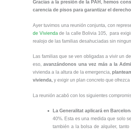
Gracias a la presión de la PAH, hemos cons
carencia de pisos para garantizar el derecho
Ayer tuvimos una reunión conjunta, con repres
de Vivienda
de la calle Bolivia 105, para exigi
realojo de las familias desahuciadas sin ningun
Las familias que se ven obligadas a vivir un 
eso,
avanzándonos una vez más a la Admin
vivienda a la altura de la emergencia,
planteam
vivienda,
y exigir un plan concreto que ofrezca 
La reunión acabó con los siguientes compromiso
La Generalitat aplicará en Barcelon
40%. Esta es una medida que solo se
también a la bolsa de alquiler, tant