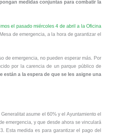
 pongan medidas conjuntas para combatir la
cimos el pasado miércoles 4 de abril a la Oficina
a Mesa de emergencia, a la hora de garantizar el
piso de emergencia, no pueden esperar más. Por
ucido por la carencia de un parque público de
 están a la espera de que se les asigne una
a Generalitat asume el 60% y el Ayuntamiento el
de emergencia, y que desde ahora se vinculará
t 3. Esta medida es para garantizar el pago del