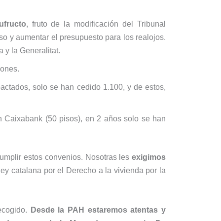
ufructo
, fruto de la modificación del Tribunal
eso y aumentar el presupuesto para los realojos.
y la Generalitat.
iones.
actados, solo se han cedido 1.100, y de estos,
 Caixabank (50 pisos), en 2 años solo se han
cumplir estos convenios. Nosotras les
exigimos
ey catalana por el Derecho a la vivienda por la
ecogido.
Desde la PAH estaremos atentas y