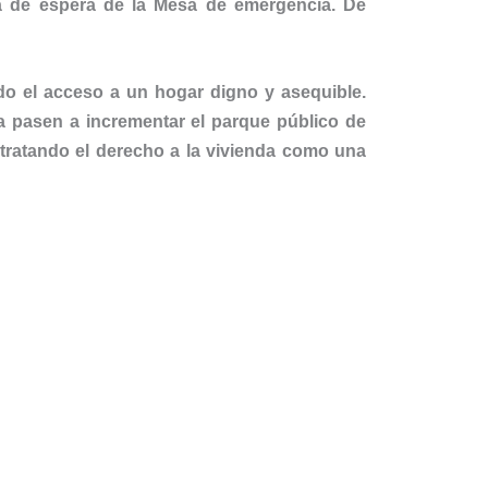
ta de espera de la Mesa de emergencia. De
do el acceso a un hogar digno y asequible.
 pasen a incrementar el parque público de
 tratando el derecho a la vivienda como una