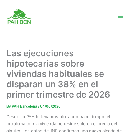
Skip
to
content
Las ejecuciones
hipotecarias sobre
viviendas habituales se
disparan un 38% en el
primer trimestre de 2026
By
PAH Barcelona
/
04/06/2026
Desde La PAH lo llevamos alertando hace tiempo: el
problema con la vivienda no reside solo en el precio del
alquiler. Los datos del INE confirman una nueva oleada de