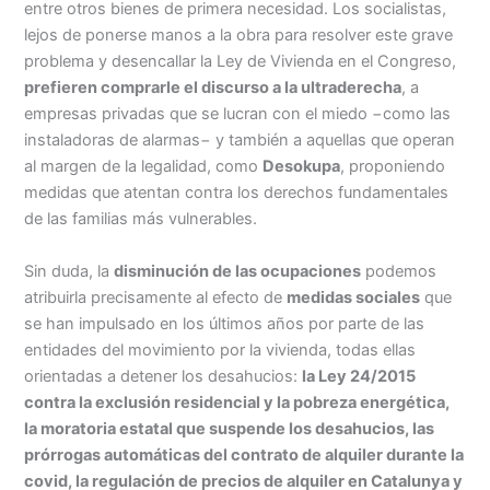
entre otros bienes de primera necesidad. Los socialistas,
lejos de ponerse manos a la obra para resolver este grave
problema y desencallar la Ley de Vivienda en el Congreso,
prefieren comprarle el discurso a la ultraderecha
, a
empresas privadas que se lucran con el miedo −como las
instaladoras de alarmas− y también a aquellas que operan
al margen de la legalidad, como
Desokupa
, proponiendo
medidas que atentan contra los derechos fundamentales
de las familias más vulnerables.
Sin duda, la
disminución de las ocupaciones
podemos
atribuirla precisamente al efecto de
medidas sociales
que
se han impulsado en los últimos años por parte de las
entidades del movimiento por la vivienda, todas ellas
orientadas a detener los desahucios:
la Ley 24/2015
contra la exclusión residencial y la pobreza energética,
la moratoria estatal que suspende los desahucios, las
prórrogas automáticas del contrato de alquiler durante la
covid, la regulación de precios de alquiler en Catalunya y