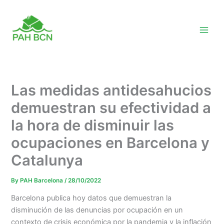
Skip
to
content
Las medidas antidesahucios
demuestran su efectividad a
la hora de disminuir las
ocupaciones en Barcelona y
Catalunya
By
PAH Barcelona
/
28/10/2022
Barcelona publica hoy datos que demuestran la
disminución de las denuncias por ocupación en un
contexto de crisis económica por la pandemia y la inflación