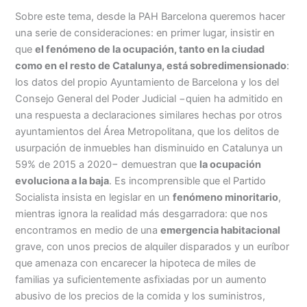
Sobre este tema, desde la PAH Barcelona queremos hacer
una serie de consideraciones: en primer lugar, insistir en
que
el fenómeno de la ocupación, tanto en la ciudad
como en el resto de Catalunya, está sobredimensionado
:
los datos del propio Ayuntamiento de Barcelona y los del
Consejo General del Poder Judicial −quien ha admitido en
una respuesta a declaraciones similares hechas por otros
ayuntamientos del Área Metropolitana, que los delitos de
usurpación de inmuebles han disminuido en Catalunya un
59% de 2015 a 2020− demuestran que
la ocupación
evoluciona a la baja
. Es incomprensible que el Partido
Socialista insista en legislar en un
fenómeno minoritario
,
mientras ignora la realidad más desgarradora: que nos
encontramos en medio de una
emergencia habitacional
grave, con unos precios de alquiler disparados y un euríbor
que amenaza con encarecer la hipoteca de miles de
familias ya suficientemente asfixiadas por un aumento
abusivo de los precios de la comida y los suministros,