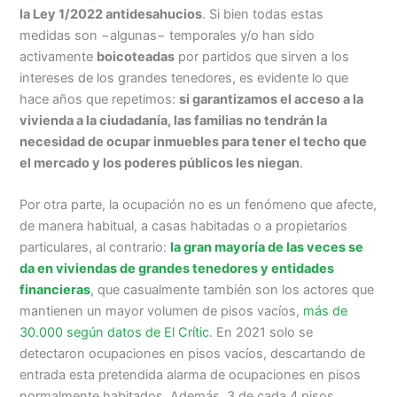
la Ley 1/2022 antidesahucios
. Si bien todas estas
medidas son −algunas− temporales y/o han sido
activamente
boicoteadas
por partidos que sirven a los
intereses de los grandes tenedores, es evidente lo que
hace años que repetimos:
si garantizamos el acceso a la
vivienda a la ciudadanía, las familias no tendrán la
necesidad de ocupar inmuebles para tener el techo que
el mercado y los poderes públicos les niegan
.
Por otra parte, la ocupación no es un fenómeno que afecte,
de manera habitual, a casas habitadas o a propietarios
particulares, al contrario:
la gran mayoría de las veces se
da en viviendas de grandes tenedores y entidades
financieras
, que casualmente también son los actores que
mantienen un mayor volumen de pisos vacíos,
más de
30.000 según datos de El Crític
. En 2021 solo se
detectaron ocupaciones en pisos vacíos, descartando de
entrada esta pretendida alarma de ocupaciones en pisos
normalmente habitados. Además, 3 de cada 4 pisos