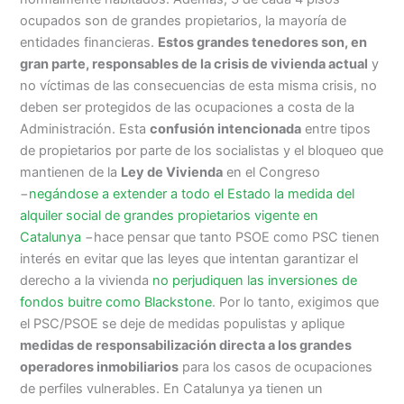
ocupados son de grandes propietarios, la mayoría de
entidades financieras.
Estos grandes tenedores son, en
gran parte, responsables de la crisis de vivienda actual
y
no víctimas de las consecuencias de esta misma crisis, no
deben ser protegidos de las ocupaciones a costa de la
Administración. Esta
confusión intencionada
entre tipos
de propietarios por parte de los socialistas y el bloqueo que
mantienen de la
Ley de Vivienda
en el Congreso
−
negándose a extender a todo el Estado la medida del
alquiler social de grandes propietarios vigente en
Catalunya
−hace pensar que tanto PSOE como PSC tienen
interés en evitar que las leyes que intentan garantizar el
derecho a la vivienda
no perjudiquen las inversiones de
fondos buitre como Blackstone
. Por lo tanto, exigimos que
el PSC/PSOE se deje de medidas populistas y aplique
medidas de responsabilización directa a los grandes
operadores inmobiliarios
para los casos de ocupaciones
de perfiles vulnerables. En Catalunya ya tienen un