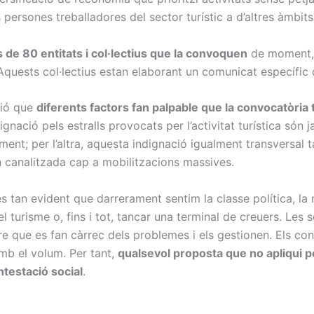
persones treballadores del sector turístic a d’altres àmbits
de 80 entitats i col·lectius que la convoquen
de moment, 
ests col·lectius estan elaborant un comunicat específic que
ció que
diferents factors fan palpable que la convocatòria
ignació pels estralls provocats per l’activitat turística són 
ment; per l’altra, aquesta indignació igualment transversal 
en canalitzada cap a mobilitzacions massives.
 tan evident que darrerament sentim la classe política, la 
l turisme o, fins i tot, tancar una terminal de creuers. Les
re que es fan càrrec dels problemes i els gestionen. Els con
mb el volum. Per tant,
qualsevol proposta que no apliqui p
ntestació social
.