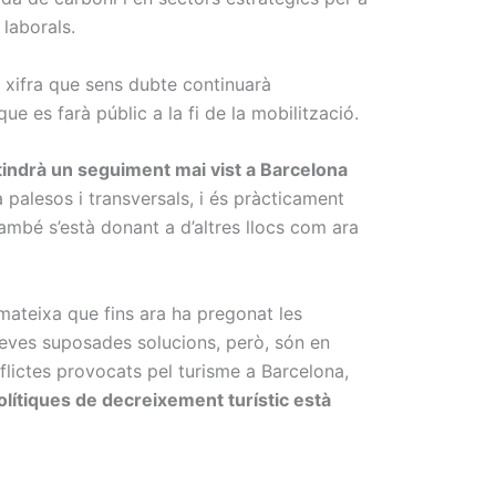
 laborals.
xifra que sens dubte continuarà
 es farà públic a la fi de la mobilització.
 tindrà un seguiment mai vist a Barcelona
ja palesos i transversals, i és pràcticament
també s’està donant a d’altres llocs com ara
mateixa que fins ara ha pregonat les
 seves suposades solucions, però, són en
flictes provocats pel turisme a Barcelona,
olítiques de decreixement turístic està