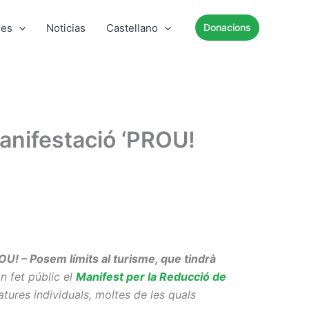
mes
Noticias
Castellano
Donacions
 manifestació ‘PROU!
OU! – Posem límits al turisme, que tindrà
n fet públic el
Manifest per la Reducció de
tures individuals, moltes de les quals