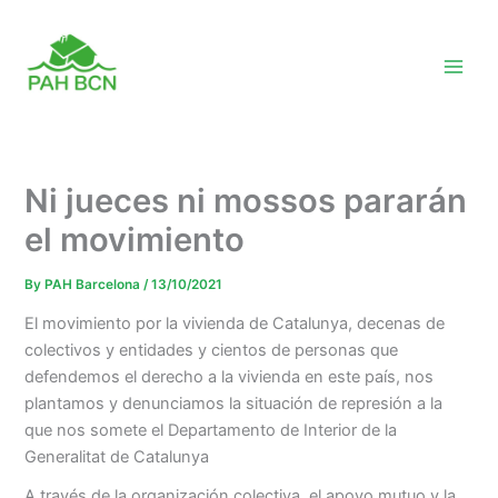
Skip
to
content
Ni jueces ni mossos pararán
el movimiento
By
PAH Barcelona
/
13/10/2021
El movimiento por la vivienda de Catalunya, decenas de
colectivos y entidades y cientos de personas que
defendemos el derecho a la vivienda en este país, nos
plantamos y denunciamos la situación de represión a la
que nos somete el Departamento de Interior de la
Generalitat de Catalunya
A través de la organización colectiva, el apoyo mutuo y la