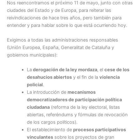
Nos reencontramos el próximo 11 de mayo, junto con otras
ciudades del Estado y de Europa, para reiterar las
reivindicaciones de hace tres años, pero también para
entender y para hablar sobre lo que está ocurriendo hoy.
Exigimos a todas las administraciones responsables
(Unión Europea, España, Generalitat de Cataluña y
gobiernos municipales):
La
derogación
de la ley
mordaza
, el
cese de los
desahucios
abiertos
y el fin
de la
violencia
policial
.
La introducción de
mecanismos
democratizadores de participación política
ciudadana
(reforma de la ley electoral, listas
abiertas, referéndums y fórmulas de revocación
de los cargos políticos).
El establecimiento de
procesos participativos
vinculantes
sobre los proyectos de gran