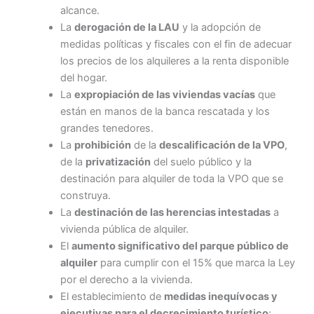
alcance.
La
derogación de la LAU
y la adopción de
medidas políticas y fiscales con el fin de adecuar
los precios de los alquileres a la renta disponible
del hogar.
La
expropiación de las viviendas vacías
que
están en manos de la banca rescatada y los
grandes tenedores.
La
prohibición
de la
descalificación de la VPO
,
de la
privatización
del suelo público y la
destinación para alquiler de toda la VPO que se
construya.
La
destinación de las herencias intestadas
a
vivienda pública de alquiler.
El
aumento significativo del parque público de
alquiler
para cumplir con el 15% que marca la Ley
por el derecho a la vivienda.
El establecimiento de
medidas inequívocas y
ejecutivas para el decrecimiento turístico
: