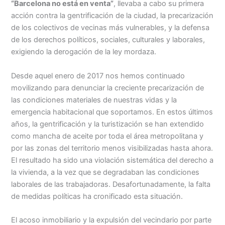
“Barcelona no está en venta”
,
llevaba
a cabo su
primera
acción
contra la
gentrificación
de la ciudad
,
la precarización
de los colectivos
de
vecinas
más vulnerables
,
y la
defensa
de los derechos
políticos
, sociales
, culturales
y laborales
,
exigiendo
la derogación
de la ley
mordaza
.
Desde aquel
enero de
2017
nos hemos
continuado
movilizando para
denunciar
la creciente
precarización
de
las condiciones
materiales
de nuestras
vidas y
la
emergencia
habitacional
que soportamos
. En estos últimos
años, la gentrificación y la turistización se han extendido
como mancha de aceite por toda el área metropolitana y
por las zonas del territorio menos visibilizadas hasta ahora.
El resultado ha sido una violación sistemática del derecho a
la vivienda, a la vez que se degradaban las condiciones
laborales de las trabajadoras. Desafortunadamente, la falta
de medidas políticas ha cronificado esta situación.
El acoso inmobiliario y la expulsión del vecindario por parte