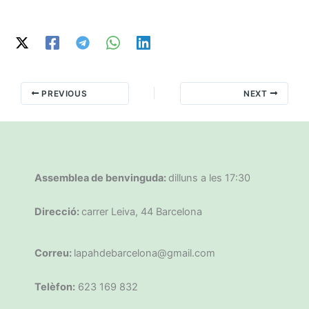
PREVIOUS
NEXT
Assemblea de benvinguda:
dilluns a les 17:30
Direcció:
carrer Leiva, 44 Barcelona
Correu:
lapahdebarcelona@gmail.com
Telèfon:
623 169 832