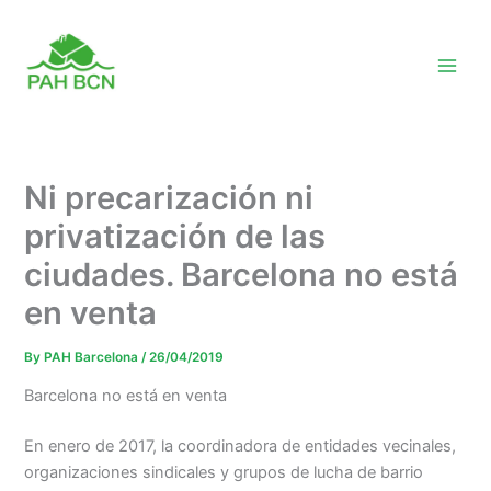
Skip
to
content
Ni precarización ni
privatización de las
ciudades. Barcelona no está
en venta
By
PAH Barcelona
/
26/04/2019
Barcelona no está en venta
En enero
de 2017,
la coordinadora
de entidades
vecinales
,
organizaciones
sindicales
y grupos
de lucha
de barrio