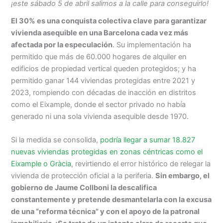
¡este sábado 5 de abril salimos a la calle para conseguirlo!
El 30% es una conquista colectiva clave para garantizar
vivienda asequible en una Barcelona cada vez más
afectada por la especulación
. Su implementación ha
permitido que más de 60.000 hogares de alquiler en
edificios de propiedad vertical queden protegidos; y ha
permitido ganar 144 viviendas protegidas entre 2021 y
2023, rompiendo con décadas de inacción en distritos
como el Eixample, donde el sector privado no había
generado ni una sola vivienda asequible desde 1970.
Si la medida se consolida,
podría llegar a sumar 18.827
nuevas viviendas protegidas en zonas céntricas como el
Eixample o Gràcia
, revirtiendo el error histórico de relegar la
vivienda de protección oficial a la periferia.
Sin embargo, el
gobierno de Jaume Collboni la descalifica
constantemente y pretende desmantelarla con la excusa
de una “reforma técnica” y con el apoyo de la patronal