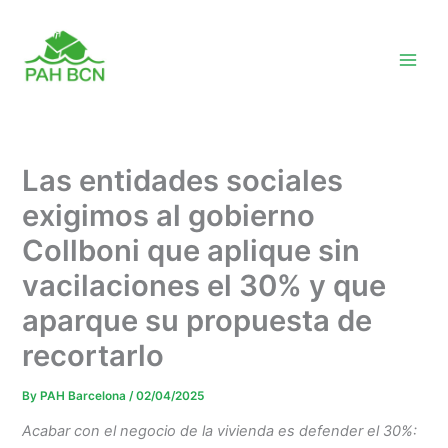
Skip
to
content
Las entidades sociales
exigimos al gobierno
Collboni que aplique sin
vacilaciones el 30% y que
aparque su propuesta de
recortarlo
By
PAH Barcelona
/
02/04/2025
Acabar con el negocio de la vivienda es defender el 30%: