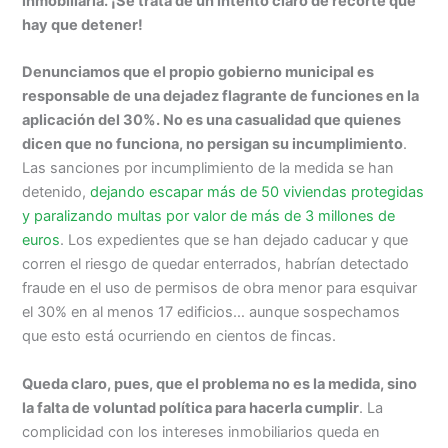
inmobiliaria. ¡Se trata de un intento claro de recorte que
hay que detener!
Denunciamos que el propio gobierno municipal es
responsable de una dejadez flagrante de funciones en la
aplicación del 30%. No es una casualidad que quienes
dicen que no funciona, no persigan su incumplimiento
.
Las sanciones por incumplimiento de la medida se han
detenido,
dejando escapar más de 50 viviendas protegidas
y paralizando multas por valor de más de 3 millones de
euros
. Los expedientes que se han dejado caducar y que
corren el riesgo de quedar enterrados, habrían detectado
fraude en el uso de permisos de obra menor para esquivar
el 30% en al menos 17 edificios… aunque sospechamos
que esto está ocurriendo en cientos de fincas.
Queda claro, pues, que el problema no es la medida, sino
la falta de voluntad política para hacerla cumplir
. La
complicidad con los intereses inmobiliarios queda en