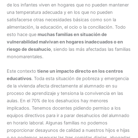
de los infantes viven en hogares que no pueden mantener
una temperatura adecuada y en los que no pueden
satisfacerse otras necesidades básicas como son la
alimentación, la educación, el ocio o la conciliación. Todo
esto hace que
muchas familias en situación de
vulnerabilidad malvivan en hogares inadecuados o en
riesgo de desahucio
, siendo las más afectadas las familias
monomarentales.
Este contexto
tiene un impacto directo en los centros
educativos
. Toda esta situación de pobreza y emergencia
de la vivienda afecta directamente al alumnado en su
proceso de aprendizaje y tensiona la convivencia en las
aulas. En el 70% de los desahucios hay menores
implicados. Tenemos docentes pidiendo permiso a los
equipos directivos para ir a parar desahucios del alumnado
en horario laboral. Algunas familias no podemos
proporcionar desayunos de calidad a nuestros hijos e hijas
o no podemos asegurar las tres comidas diarias, ahogadas