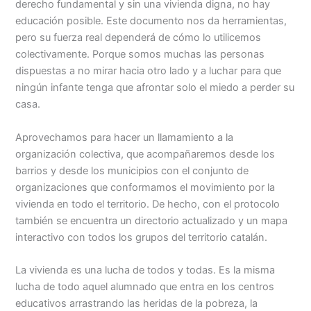
derecho fundamental y sin una vivienda digna, no hay
educación posible. Este documento nos da herramientas,
pero su fuerza real dependerá de cómo lo utilicemos
colectivamente. Porque somos muchas las personas
dispuestas a no mirar hacia otro lado y a luchar para que
ningún infante tenga que afrontar solo el miedo a perder su
casa.
Aprovechamos para hacer un llamamiento a la
organización colectiva, que acompañaremos desde los
barrios y desde los municipios con el conjunto de
organizaciones que conformamos el movimiento por la
vivienda en todo el territorio. De hecho, con el protocolo
también se encuentra un directorio actualizado y un mapa
interactivo con todos los grupos del territorio catalán.
La vivienda es una lucha de todos y todas. Es la misma
lucha de todo aquel alumnado que entra en los centros
educativos arrastrando las heridas de la pobreza, la