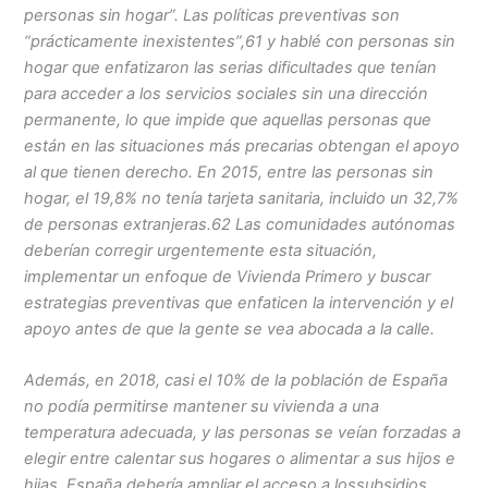
personas sin hogar”. Las políticas preventivas son
“prácticamente inexistentes”,61 y hablé con personas sin
hogar que enfatizaron las serias dificultades que tenían
para acceder a los servicios sociales sin una dirección
permanente, lo que impide que aquellas personas que
están en las situaciones más precarias obtengan el apoyo
al que tienen derecho. En 2015, entre las personas sin
hogar, el 19,8% no tenía tarjeta sanitaria, incluido un 32,7%
de personas extranjeras.62 Las comunidades autónomas
deberían corregir urgentemente esta situación,
implementar un enfoque de Vivienda Primero y buscar
estrategias preventivas que enfaticen la intervención y el
apoyo antes de que la gente se vea abocada a la calle.
Además, en 2018, casi el 10% de la población de España
no podía permitirse mantener su vivienda a una
temperatura adecuada, y las personas se veían forzadas a
elegir entre calentar sus hogares o alimentar a sus hijos e
hijas. España debería ampliar el acceso a lossubsidios