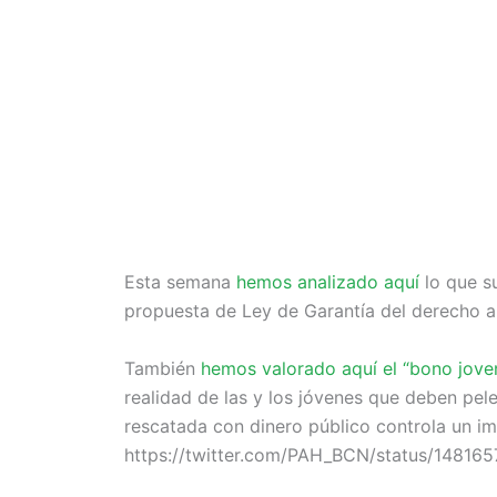
Esta semana
hemos analizado aquí
lo que s
propuesta de Ley de Garantía del derecho a
También
hemos valorado aquí el “bono jove
realidad de las y los jóvenes que deben pel
rescatada con dinero público controla un im
https://twitter.com/PAH_BCN/status/1481