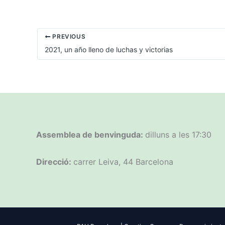
PREVIOUS
2021, un año lleno de luchas y victorias
Assemblea de benvinguda:
dilluns a les 17:30
Direcció:
carrer Leiva, 44 Barcelona