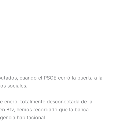
utados, cuando el PSOE cerró la puerta a la
os sociales.
de enero, totalmente desconectada de la
Y en 8tv, hemos recordado que la banca
gencia habitacional.