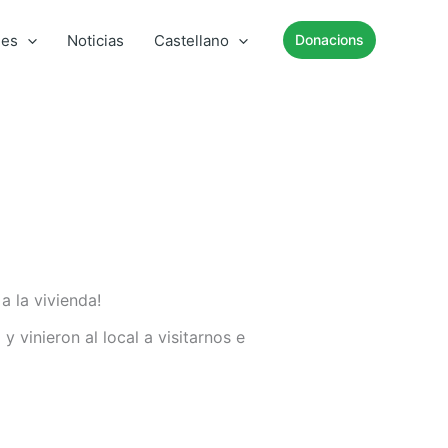
mes
Noticias
Castellano
Donacions
a la vivienda!
 vinieron al local a visitarnos e