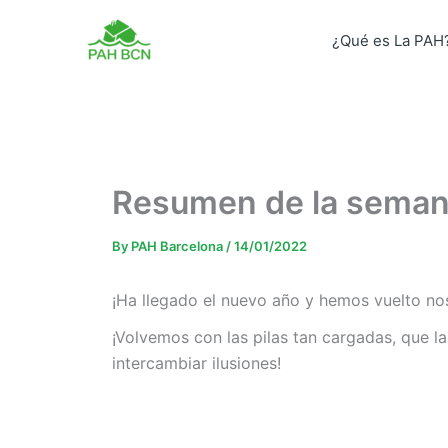
Skip
to
¿Qué es La PAH
content
Resumen de la semana
By
PAH Barcelona
/
14/01/2022
¡Ha llegado el nuevo año y hemos vuelto nos
¡Volvemos con las pilas tan cargadas, que la
intercambiar ilusiones!