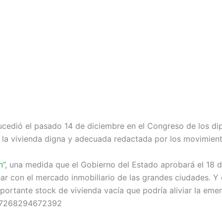
ucedió el pasado 14 de diciembre en el Congreso de los dip
 la vivienda digna y adecuada redactada por los movimient
n”
, una medida que el Gobierno del Estado aprobará el 18 
ear con el mercado inmobiliario de las grandes ciudades. 
portante stock de vivienda vacía que podría aliviar la emer
657268294672392