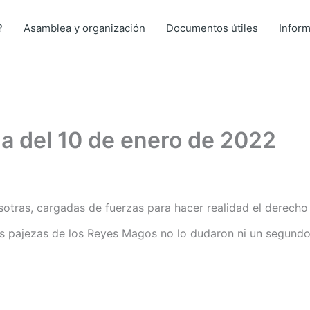
?
Asamblea y organización
Documentos útiles
Infor
 del 10 de enero de 2022
otras, cargadas de fuerzas para hacer realidad el derecho 
s pajezas de los Reyes Magos no lo dudaron ni un segundo y