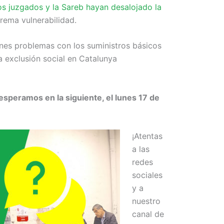
s juzgados y la Sareb hayan desalojado la
trema vulnerabilidad.
ienes problemas con los suministros básicos
la exclusión social en Catalunya
esperamos en la siguiente, el lunes 17 de
¡Atentas
a las
redes
sociales
y a
nuestro
canal de