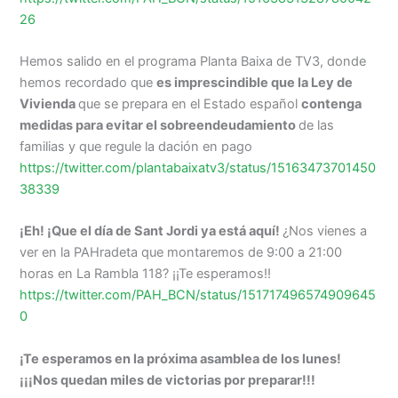
26
Hemos salido en el programa Planta Baixa de TV3, donde
hemos recordado que
e
s imprescindible que la Ley de
Vivienda
que se prepara en el Estado español
contenga
medidas para evitar el sobreendeudamiento
de las
familias y que regule la dación en pago
https://twitter.com/plantabaixatv3/status/15163473701450
38339
¡Eh! ¡Que el día de Sant Jordi ya está aquí!
¿Nos vienes a
ver en la PAHradeta que montaremos de 9:00 a 21:00
horas en La Rambla 118? ¡¡Te esperamos!!
https://twitter.com/PAH_BCN/status/151717496574909645
0
¡Te esperamos en la próxima asamblea de los lunes!
¡¡¡Nos quedan miles de victorias por preparar!!!