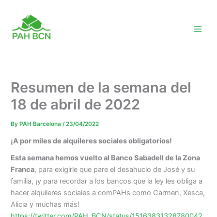
Skip
to
content
Resumen de la semana del
18 de abril de 2022
By
PAH Barcelona
/
23/04/2022
¡A por miles de alquileres sociales obligatorios!
Esta semana hemos vuelto al Banco Sabadell de la Zona
Franca
,
para exigirle que pare el desahucio de José y su
familia, ¡y para recordar a los bancos que la ley les obliga a
hacer alquileres sociales a comPAHs como Carmen, Xesca,
Alicia y muchas más!
https://twitter.com/PAH_BCN/status/15163831328780042