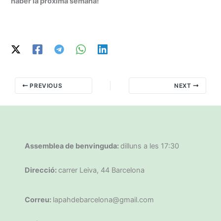
haber la próxima semana!
PREVIOUS
NEXT
Assemblea de benvinguda:
dilluns a les 17:30
Direcció:
carrer Leiva, 44 Barcelona
Correu:
lapahdebarcelona@gmail.com