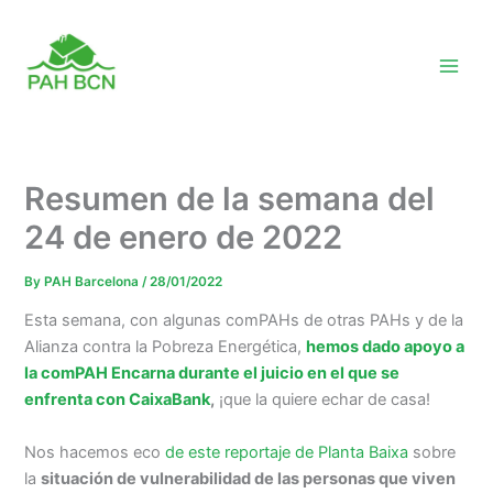
Skip
to
content
Resumen de la semana del
24 de enero de 2022
By
PAH Barcelona
/
28/01/2022
Esta semana, con algunas comPAHs de otras PAHs y de la
Alianza contra la Pobreza Energética,
hemos dado apoyo a
la comPAH Encarna durante el juicio en el que se
enfrenta con CaixaBank
,
¡que la quiere echar de casa!
Nos hacemos eco
de este reportaje de Planta Baixa
sobre
la
situación de vulnerabilidad de las personas que viven