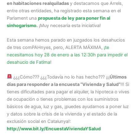
en habitaciones realquiladas
y destacamos que Arrels,
entre otras entidades, ha registrado esta semana en el
Parlament una
propuesta de ley para poner fin al
sinhogarismo.
¡Muy necesaria esta iniciativa!
Esta semana hemos parado en juzgados los desahucios
de tres comPAHnyes, pero, ALERTA MÁXIMA,
¡te
necesitamos hoy 28 de enero a las 12:30h para impedir el
desahucio de Fatima
!
¿¿¿Cómo??? ¿¿¿Todavía no lo has hecho??? ¡¡¡
Últimos
días para responder a la encuesta “Vivienda y Salud”
!!! Si
tienes dificultades para pagar el alquiler, la hipoteca o vives
de ocupación o tienes problemas con los suministros
básicos de agua, luz y gas, ¡puedes ayudarnos a poner luz
y datos sobre la crisis de la vivienda y el estado de la
exclusión social en Catalunya!:
http://www.bit.ly/EncuestaViviendaYSalud