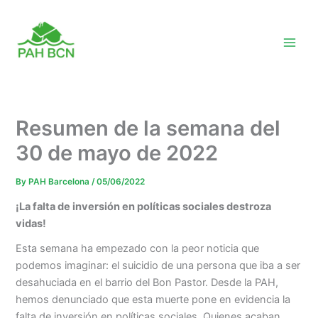
Skip
to
content
Resumen de la semana del
30 de mayo de 2022
By
PAH Barcelona
/
05/06/2022
¡La falta de inversión en políticas sociales destroza
vidas!
Esta semana ha empezado con la peor noticia que
podemos imaginar: el suicidio de una persona que iba a ser
desahuciada en el barrio del Bon Pastor. Desde la PAH,
hemos denunciado que esta muerte pone en evidencia la
falta de inversión en políticas sociales. Quienes acaban