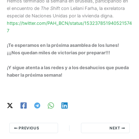
Hemos terminado la semana en Bruselas, participando en
el encuentro de
The Shift
con Leilani Farha, la exrelatora
especial de Naciones Unidas por la vivienda digna.
https://twitter.com/PAH_BCN/status/153237851940521574
7
¡Te esperamos en la próxima asamblea de los lunes!
¡¡¡Nos quedan miles de victorias por preparar!!!
¡Y sigue atenta a las redes y a los desahucios que pueda
haber la próxima semana!
PREVIOUS
NEXT