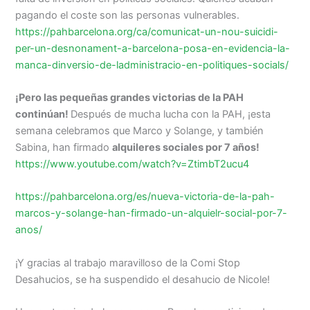
pagando el coste son las personas vulnerables.
https://pahbarcelona.org/ca/comunicat-un-nou-suicidi-
per-un-desnonament-a-barcelona-posa-en-evidencia-la-
manca-dinversio-de-ladministracio-en-politiques-socials/
¡Pero las pequeñas grandes victorias de la PAH
continúan!
Después de mucha lucha con la PAH, ¡esta
semana celebramos que Marco y Solange, y también
Sabina, han firmado
alquileres sociales por 7 años!
https://www.youtube.com/watch?v=ZtimbT2ucu4
https://pahbarcelona.org/es/nueva-victoria-de-la-pah-
marcos-y-solange-han-firmado-un-alquielr-social-por-7-
anos/
¡Y gracias al trabajo maravilloso de la Comi Stop
Desahucios, se ha suspendido el desahucio de Nicole!