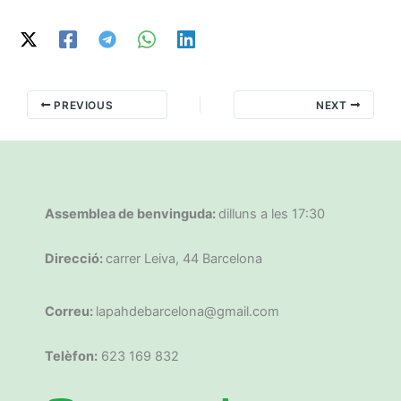
PREVIOUS
NEXT
Assemblea de benvinguda:
dilluns a les 17:30
Direcció:
carrer Leiva, 44 Barcelona
Correu:
lapahdebarcelona@gmail.com
Telèfon:
623 169 832