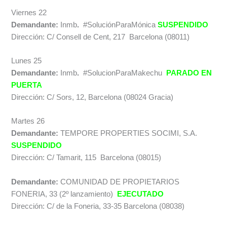
Viernes 22
Demandante:
Inmb
.
#SoluciónParaMónica
SUSPENDIDO
Dirección: C/ Consell de Cent, 217 Barcelona (08011)
Lunes 25
Demandante:
Inmb
.
#SolucionParaMakechu
PARADO EN
PUERTA
Dirección: C/ Sors, 12, Barcelona (08024 Gracia)
Martes 26
Demandante:
TEMPORE PROPERTIES SOCIMI, S.A.
SUSPENDIDO
Dirección: C/ Tamarit, 115 Barcelona (08015)
Demandante:
COMUNIDAD DE PROPIETARIOS
FONERIA, 33 (2º lanzamiento)
EJECUTADO
Dirección: C/ de la Foneria, 33-35 Barcelona (08038)