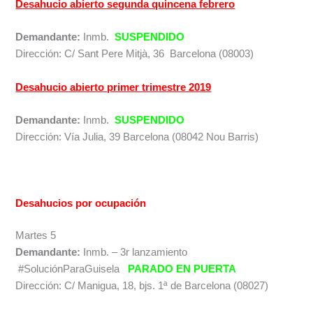
Desahucio abierto segunda quincena febrero
Demandante:
Inmb.
SUSPENDIDO
Dirección: C/ Sant Pere Mitjà, 36 Barcelona (08003)
Desahucio abierto primer trimestre 2019
Demandante:
Inmb.
SUSPENDIDO
Dirección: Vía Julia, 39 Barcelona (08042 Nou Barris)
Desahucios por ocupación
Martes 5
Demandante:
Inmb. – 3r lanzamiento
#SoluciónParaGuisela
PARADO EN PUERTA
Dirección: C/ Manigua, 18, bjs. 1ª de Barcelona (08027)