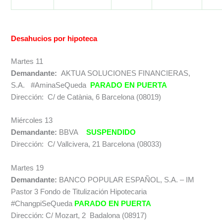
Desahucios por hipoteca
Martes 11
Demandante:
AKTUA SOLUCIONES FINANCIERAS,
S.A.
#
AminaSeQueda
PARADO EN PUERTA
Dirección: C/ de Catània, 6 Barcelona (08019)
Miércoles 13
Demandante:
BBVA
SUSPENDIDO
Dirección: C/ Vallcivera, 21 Barcelona (08033)
Martes 19
Demandante:
BANCO POPULAR ESPAÑOL, S.A. – IM
Pastor 3 Fondo de Titulización Hipotecaria
#ChangpiSeQueda
PARADO EN PUERTA
Dirección: C/ Mozart, 2 Badalona (08917)