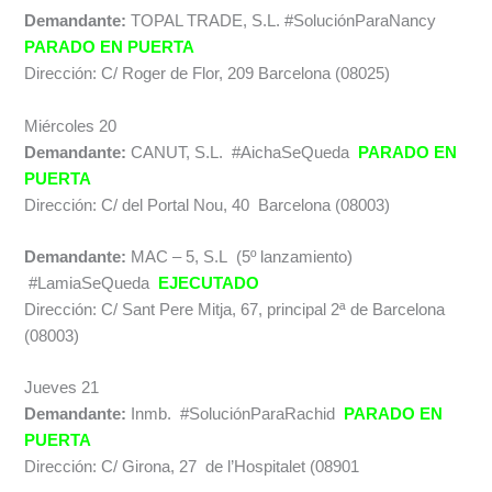
Demandante:
TOPAL TRADE, S.L. #SoluciónParaNancy
PARADO EN PUERTA
Dirección: C/ Roger de Flor, 209 Barcelona (08025)
Miércoles 20
Demandante:
CANUT, S.L.
#
AichaSeQueda
PARADO EN
PUERTA
Dirección: C/ del Portal Nou, 40 Barcelona (08003)
Demandante:
MAC – 5, S.L (5º lanzamiento)
#LamiaSeQueda
EJECUTADO
Dirección: C/ Sant Pere Mitja, 67, principal 2ª de Barcelona
(08003)
Jueves 21
Demandante:
Inmb. #SoluciónParaRachid
PARADO EN
PUERTA
Dirección: C/ Girona, 27 de l’Hospitalet (08901