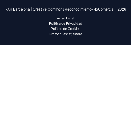
PAH Barcelona | Creative Commons Reconocimiento-NoComercial | 2026
Aviso Legal
Política de Privacidad
Política de Cookies
Protocol assetjament