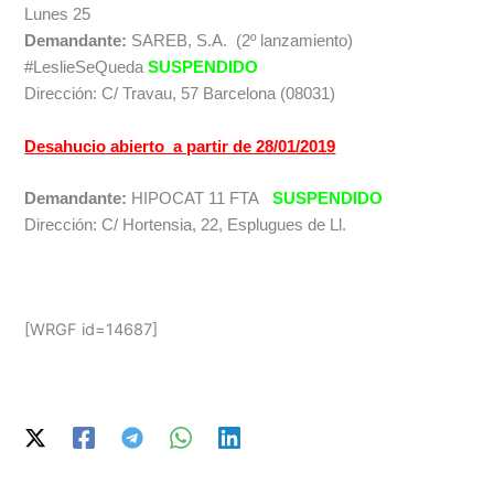
Lunes 25
Demandante:
SAREB, S.A. (2º lanzamiento)
#LeslieSeQueda
SUSPENDIDO
Dirección: C/ Travau, 57 Barcelona (08031)
Desahucio abierto a partir de 28/01/2019
Demandante:
HIPOCAT 11 FTA
SUSPENDIDO
Dirección: C/ Hortensia, 22, Esplugues de Ll.
[WRGF id=14687]