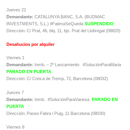
Jueves 21
Demandante:
CATALUNYA BANC, S.A. (BUDMAC
INVESTMENTS, S.L.) #FatimaSeQueda
SUSPENDIDO
Dirección: C/ Prat, 46, blq. 11, bjs. Prat del Llobregat (08820)
Desahucios por alquiler
Viernes 1
Demandante:
Inmb. – 2º Lanzamiento #SoluciónParaMaria
PARADO EN PUERTA
Dirección: C/ Conca de Tremp, 72, Barcelona (08032)
Jueves 7
Demandante:
Inmb. #SoluciónParaVanesa
PARADO EN
PUERTA
Dirección: Paseo Fabra i Puig, 11 Barcelona (08030)
Viernes 8