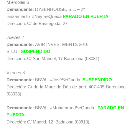
Miércoles 6
Demandante:
DYZENHOUSE, S.L. – 2º
lanzamiento #NeylSeQueda
PARADO EN PUERTA
Dirección: C/ de Bassegoda, 27
Jueves 7
Demandante:
AVIR INVESTMENTS 2016,
S.L.U.
SUSPENDIDO
Dirección: C/ San Manuel, 17 Barcelona (08031)
Viernes 8
Demandante:
BBVA #JoséSeQueda
SUSPENDIDO
Dirección: C/ de la Mare de Déu de port, 407-409 Barcelona
(08038)
Demandante:
BBVA #MohammedSeQueda
PARADO EN
PUERTA
Dirección: C/ Madrid, 12 Badalona (08913)