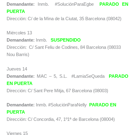
Demandante:
Inmb. #SoluciónParaEgbe
PARADO EN
PUERTA
Dirección: C/ de la Mina de la Ciutat, 35 Barcelona (08042)
Miércoles 13
Demandante:
Inmb.
SUSPENDIDO
Dirección: C/ Sant Feliu de Codines, 84 Barcelona (08033
Nou Barris)
Jueves 14
Demandante:
MAC – 5, S.L. #LamiaSeQueda
PARADO
EN PUERTA
Dirección: C/ Sant Pere Mitja, 67 Barcelona (08003)
Demandante:
Inmb. #SoluciónParaNelly
PARADO EN
PUERTA
Dirección: C/ Concordia, 47, 1º1ª de Barcelona (08004)
Viernes 15