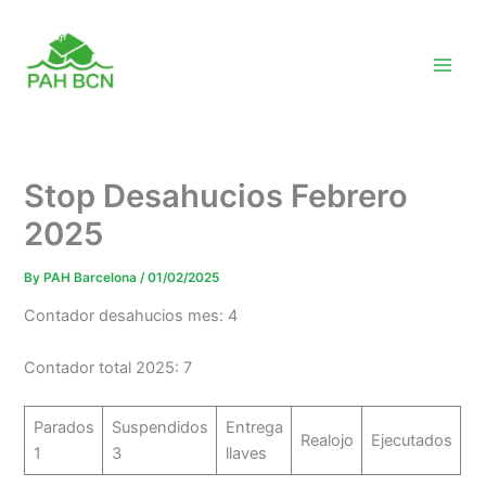
Skip
to
content
Stop Desahucios Febrero
2025
By
PAH Barcelona
/
01/02/2025
Contador desahucios mes: 4
Contador total 2025: 7
Parados
Suspendidos
Entrega
Realojo
Ejecutados
1
3
llaves