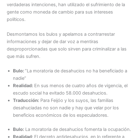
verdaderas intenciones, han utilizado el sufrimiento de la
gente como moneda de cambio para sus intereses
políticos.
Desmontamos los bulos y apelamos a contrarrestar
informaciones y dejar de dar voz a mentiras
desproporcionadas que solo sirven para criminalizar a las
que más sufren.
Bulo:
”La moratoria de desahucios no ha beneficiado a
nadie”
Realidad:
En sus menos de cuatro años de vigencia, el
escudo social ha evitado 58.000 desahucios.
Traducción:
Para Feijóo y los suyos, las familias
desahuciadas no son nadie y hay que velar por los
beneficios económicos de los especuladores.
Bulo:
La moratoria de desahucios fomenta la ocupación.
Realidad:
El decreto antidesahucios, en lo referente a