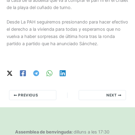
la casa de la abuelita que va a comprar el pan ni en el chalet
de la playa del cuñado de turno.
Desde La PAH seguiremos presionando para hacer efectivo
el derecho a la vivienda para todas y esperamos que no
vuelva a haber sorpresas de última hora tras la ronda
partido a partido que ha anunciado Sánchez.
PREVIOUS
NEXT
Assemblea de benvinguda:
dilluns a les 17:30